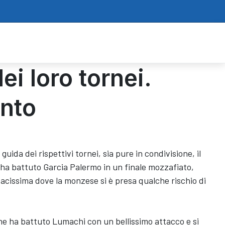
ei loro tornei.
unto
da dei rispettivi tornei, sia pure in condivisione, il 
o ha battuto Garcia Palermo in un finale mozzafiato, 
acissima dove la monzese si è presa qualche rischio di 
he ha battuto Lumachi con un bellissimo attacco e si 