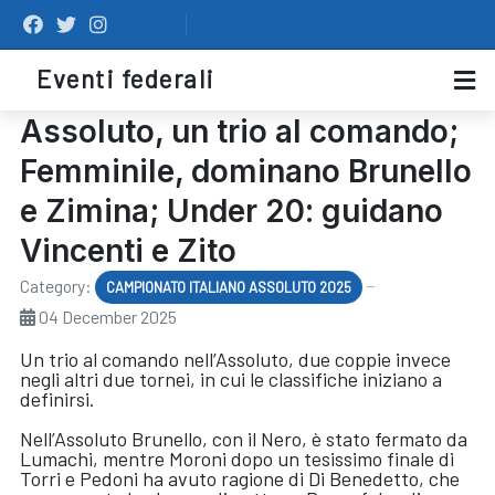
Eventi federali
Assoluto, un trio al comando;
Femminile, dominano Brunello
e Zimina; Under 20: guidano
Vincenti e Zito
Category:
CAMPIONATO ITALIANO ASSOLUTO 2025
04 December 2025
Un trio al comando nell’Assoluto, due coppie invece
negli altri due tornei, in cui le classifiche iniziano a
definirsi.
Nell’Assoluto Brunello, con il Nero, è stato fermato da
Lumachi, mentre Moroni dopo un tesissimo finale di
Torri e Pedoni ha avuto ragione di Di Benedetto, che