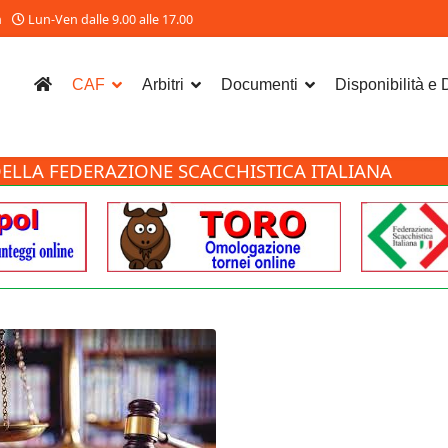
m
Lun-Ven dalle 9.00 alle 17.00
CAF
Arbitri
Documenti
Disponibilità e
ELLA FEDERAZIONE SCACCHISTICA ITALIANA