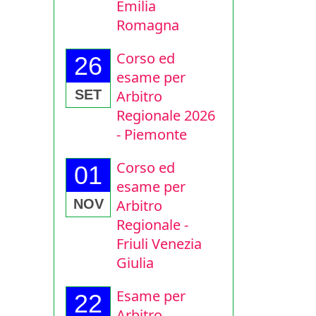
Emilia
Romagna
Corso ed
26
esame per
Arbitro
SET
Regionale 2026
- Piemonte
Corso ed
01
esame per
Arbitro
NOV
Regionale -
Friuli Venezia
Giulia
Esame per
22
Arbitro