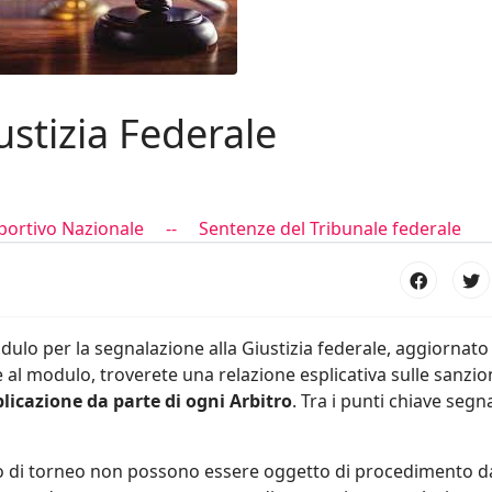
ustizia Federale
portivo Nazionale --
Sentenze del Tribunale federale
dulo per la segnalazione alla Giustizia federale, aggiornato
al modulo, troverete una relazione esplicativa sulle sanzio
licazione da parte di ogni Arbitro
. Tra i punti chiave seg
orso di torneo non possono essere oggetto di procedimento d