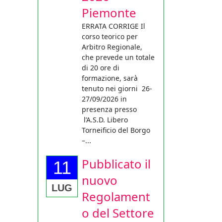
Piemonte
ERRATA CORRIGE Il
corso teorico per
Arbitro Regionale,
che prevede un totale
di 20 ore di
formazione, sarà
tenuto nei giorni 26-
27/09/2026 in
presenza presso
l’A.S.D. Libero
Torneificio del Borgo
–...
Pubblicato il
11
nuovo
LUG
Regolament
o del Settore