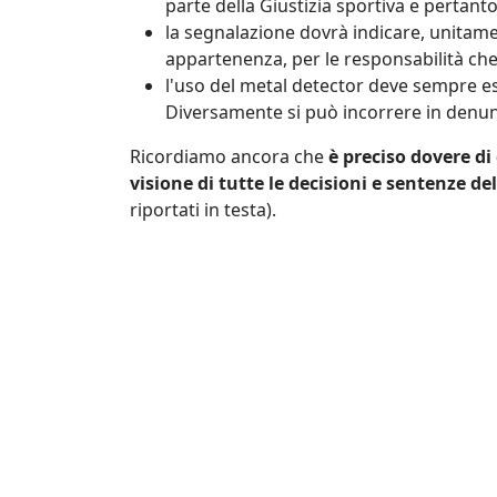
parte della Giustizia sportiva e pertan
la segnalazione dovrà indicare, unitamen
appartenenza, per le responsabilità ch
l'uso del metal detector deve sempre e
Diversamente si può incorrere in denunc
Ricordiamo ancora che
è preciso dovere d
visione di tutte le decisioni e sentenze de
riportati in testa).