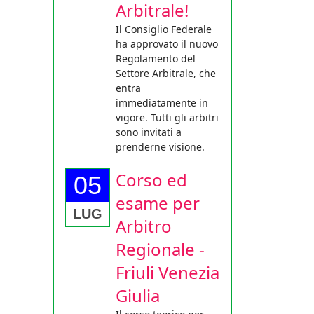
Arbitrale!
Il Consiglio Federale
ha approvato il nuovo
Regolamento del
Settore Arbitrale, che
entra
immediatamente in
vigore. Tutti gli arbitri
sono invitati a
prenderne visione.
Corso ed
05
esame per
LUG
Arbitro
Regionale -
Friuli Venezia
Giulia