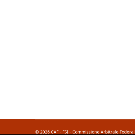
© 2026 CAF - FSI - Commissione Arbitrale Federale