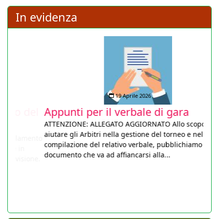
In evidenza
19 Aprile 2026
Appunti per il verbale di gara
ATTENZIONE: ALLEGATO AGGIORNATO Allo scopo di
aiutare gli Arbitri nella gestione del torneo e nella
compilazione del relativo verbale, pubblichiamo un utile
documento che va ad affiancarsi alla...