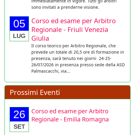
immediatamente in vigore. Tutti gli arbitri
sono invitati a prenderne visione.
Corso ed esame per Arbitro
05
Regionale - Friuli Venezia
LUG
Giulia
Il corso teorico per Arbitro Regionale, che
prevede un totale di 20,5 ore di formazione in
presenza, sarà tenuto nei giorni 24-25-
26/07/2026 in presenza presso sede della ASD
Palmascacchi, via...
Prossimi Eventi
Corso ed esame per Arbitro
26
Regionale - Emilia Romagna
SET