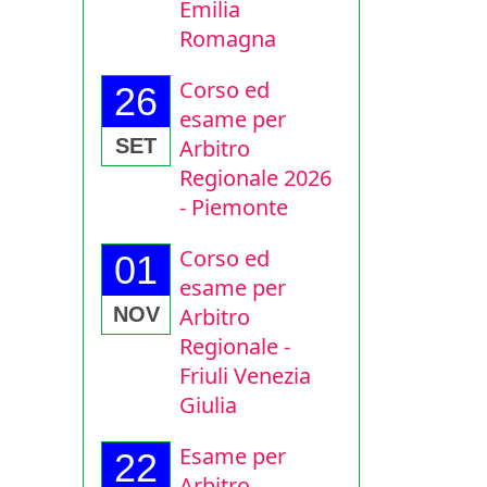
Emilia
Romagna
Corso ed
26
esame per
Arbitro
SET
Regionale 2026
- Piemonte
Corso ed
01
esame per
Arbitro
NOV
Regionale -
Friuli Venezia
Giulia
Esame per
22
Arbitro