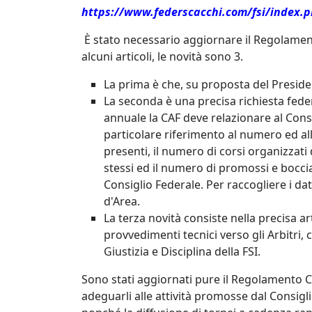
https://www.federscacchi.com/fsi/index.p
È stato necessario aggiornare il Regolament
alcuni articoli, le novità sono 3.
La prima è che, su proposta del Presiden
La seconda è una precisa richiesta fede
annuale la CAF deve relazionare al Consi
particolare riferimento al numero ed alla
presenti, il numero di corsi organizzati d
stessi ed il numero di promossi e bocciati 
Consiglio Federale. Per raccogliere i da
d'Area.
La terza novità consiste nella precisa a
provvedimenti tecnici verso gli Arbitri,
Giustizia e Disciplina della FSI.
Sono stati aggiornati pure il Regolamento C
adeguarli alle attività promosse dal Consigl