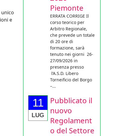
Piemonte
o unico
ERRATA CORRIGE Il
ioni e
corso teorico per
Arbitro Regionale,
che prevede un totale
di 20 ore di
formazione, sarà
tenuto nei giorni 26-
27/09/2026 in
presenza presso
l’A.S.D. Libero
Torneificio del Borgo
–...
Pubblicato il
11
nuovo
LUG
Regolament
o del Settore