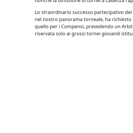
nonché la diffusione di tornei a cadenza rapi
Lo straordinario successo partecipativo del 
nel nostro panorama torneale, ha richiesto
quello per i Compensi, prevedendo un Arbit
riservata solo ai grossi tornei giovanili istitu