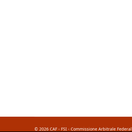
© 2026 CAF - FSI - Commissione Arbitrale Federale