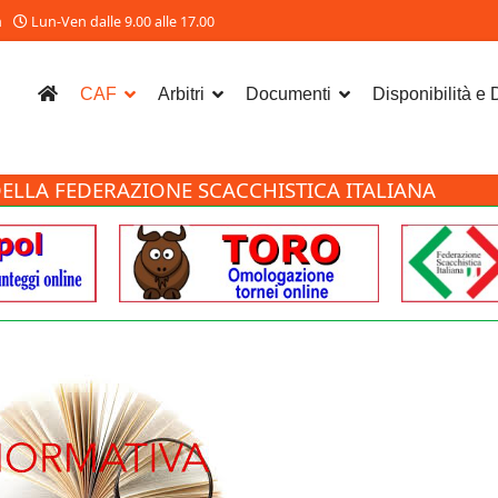
m
Lun-Ven dalle 9.00 alle 17.00
CAF
Arbitri
Documenti
Disponibilità e
ELLA FEDERAZIONE SCACCHISTICA ITALIANA