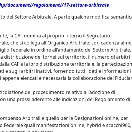
hp/documenti/regolamenti/17-settore-arbitrale
o del Settore Arbitrale. A parte qualche modifica semantic
te, la CAF nomina al proprio interno il Segretario.
rale, che si collega all'Organico Arbitrale: con cadenza alm
glio Federale in ordine all’andamento del Settore Arbitrale,
 distribuzione dei tornei sul territorio, il numero di arbitri
alla CAF e la loro distribuzione territoriale, la partecipazion
e sugli arbitri inattivi, fornendo tutti i dati e informazioni u
ti appena elencati è necessaria la collaborazione dei Fiduciar
rticolazione del procedimento relativo all’adozione di
 con una prassi aderente alle indicazioni del Regolamento di
ompenso Arbitrali e quello per le Designazioni online, per
io Federale quali manifestazioni online, hybrid e scacchi960,