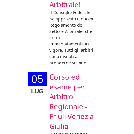
Arbitrale!
Il Consiglio Federale
ha approvato il nuovo
Regolamento del
Settore Arbitrale, che
entra
immediatamente in
vigore. Tutti gli arbitri
sono invitati a
prenderne visione.
Corso ed
05
esame per
LUG
Arbitro
Regionale -
Friuli Venezia
Giulia