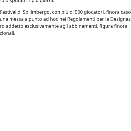
d disputati in più giorni.
Festival di Spilimbergo, con più di 500 giocatori, finora cas
 una messa a punto ad hoc nei Regolamenti per le Designaz
ro addetto esclusivamente agli abbinamenti, figura finora
zionali.