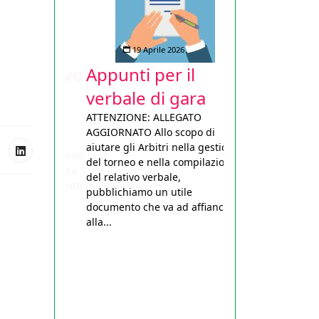
19 Aprile 2026
Appunti per il
verbale di gara
ATTENZIONE: ALLEGATO
AGGIORNATO Allo scopo di
aiutare gli Arbitri nella gestione
del torneo e nella compilazione
del relativo verbale,
pubblichiamo un utile
documento che va ad affiancarsi
alla...