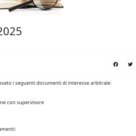
2025
ovato i seguenti documenti di interesse arbitrale:
ine con supervisore
lamenti: