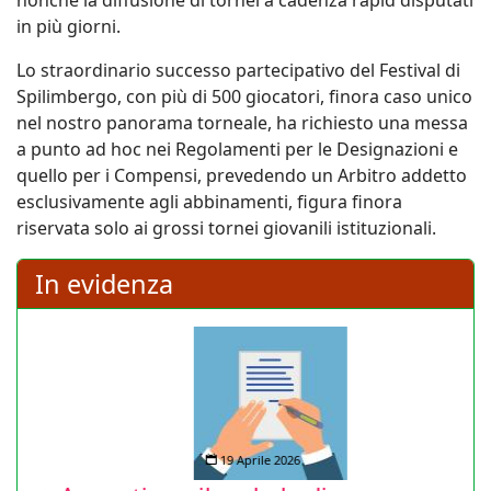
nonché la diffusione di tornei a cadenza rapid disputati
in più giorni.
Lo straordinario successo partecipativo del Festival di
Spilimbergo, con più di 500 giocatori, finora caso unico
nel nostro panorama torneale, ha richiesto una messa
a punto ad hoc nei Regolamenti per le Designazioni e
quello per i Compensi, prevedendo un Arbitro addetto
esclusivamente agli abbinamenti, figura finora
riservata solo ai grossi tornei giovanili istituzionali.
In evidenza
19 Aprile 2026