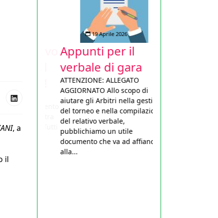
19 Aprile 2026
Appunti per il
verbale di gara
ATTENZIONE: ALLEGATO
AGGIORNATO Allo scopo di
aiutare gli Arbitri nella gestione
del torneo e nella compilazione
del relativo verbale,
IANI
, a
pubblichiamo un utile
documento che va ad affiancarsi
alla...
 il