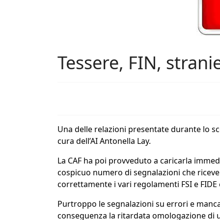
Tessere, FIN, stranier
Una delle relazioni presentate durante lo s
cura dell’AI Antonella Lay.
La CAF ha poi provveduto a caricarla immediat
cospicuo numero di segnalazioni che riceve in
correttamente i vari regolamenti FSI e FIDE 
Purtroppo le segnalazioni su errori e man
conseguenza la ritardata omologazione di un