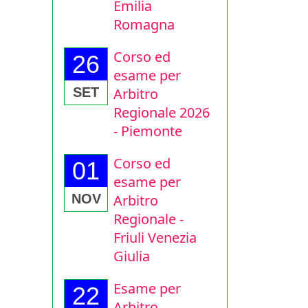
Emilia
Romagna
Corso ed
26
esame per
Arbitro
SET
Regionale 2026
- Piemonte
Corso ed
01
esame per
Arbitro
NOV
Regionale -
Friuli Venezia
Giulia
Esame per
22
Arbitro