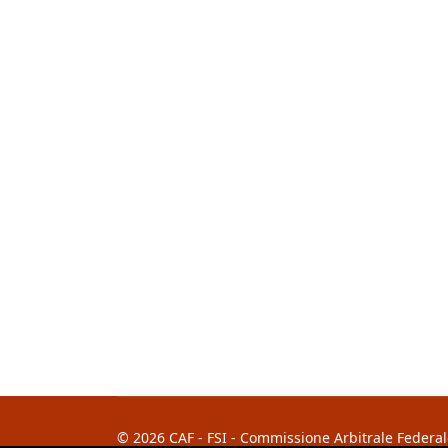
© 2026 CAF - FSI - Commissione Arbitrale Federale