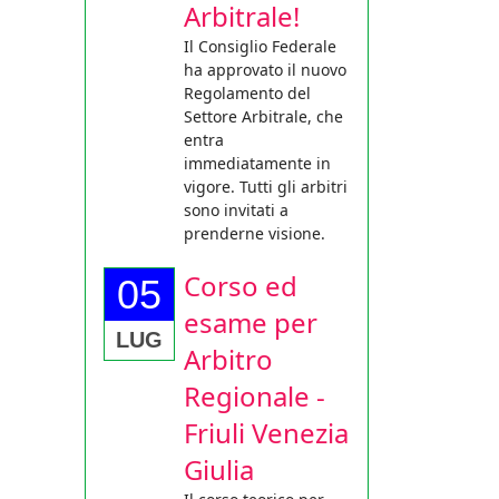
Arbitrale!
Il Consiglio Federale
ha approvato il nuovo
Regolamento del
Settore Arbitrale, che
entra
immediatamente in
vigore. Tutti gli arbitri
sono invitati a
prenderne visione.
Corso ed
05
esame per
LUG
Arbitro
Regionale -
Friuli Venezia
Giulia