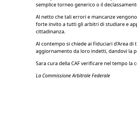
semplice torneo generico o il declassamento
Al netto che tali errori e mancanze vengon
forte invito a tutti gli arbitri di studiare e
cittadinanza.
Al contempo si chiede ai Fiduciari d’Area di
aggiornamento da loro indetti, dandovi la pr
Sara cura della CAF verificare nel tempo la c
La Commissione Arbitrale Federale