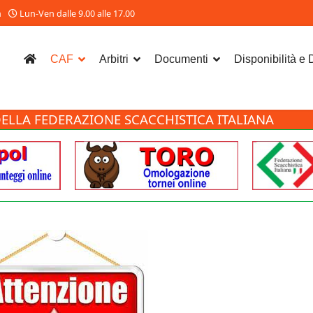
m
Lun-Ven dalle 9.00 alle 17.00
CAF
Arbitri
Documenti
Disponibilità e
ELLA FEDERAZIONE SCACCHISTICA ITALIANA