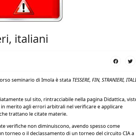
i, italiani
corso seminario di Imola è stata
TESSERE, FIN, STRANIERI, ITAL
amente sul sito, rintracciabile nella pagina Didattica, visto
 merito agli errori arbitrali nel verificare e applicare
che trattano le citate materie.
cate verifiche non diminuiscono, avendo spesso come
 torneo o il declassamento di un torneo del circuito CIA a