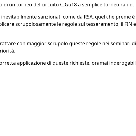
 di un torneo del circuito CIGu18 a semplice torneo rapid.
o inevitabilmente sanzionati come da RSA, quel che preme è
 applicare scrupolosamente le regole sul tesseramento, il FIN e
 trattare con maggior scrupolo queste regole nei seminari di
iorità.
orretta applicazione di queste richieste, oramai inderogabili