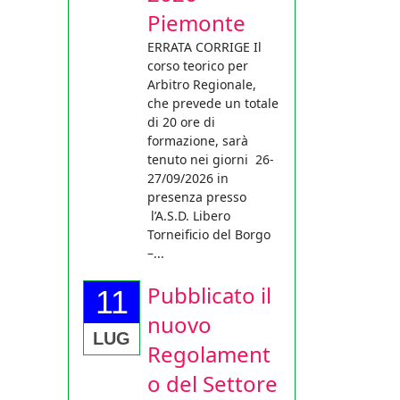
Piemonte
ERRATA CORRIGE Il
corso teorico per
Arbitro Regionale,
che prevede un totale
di 20 ore di
formazione, sarà
tenuto nei giorni 26-
27/09/2026 in
presenza presso
l’A.S.D. Libero
Torneificio del Borgo
–...
Pubblicato il
11
nuovo
LUG
Regolament
o del Settore