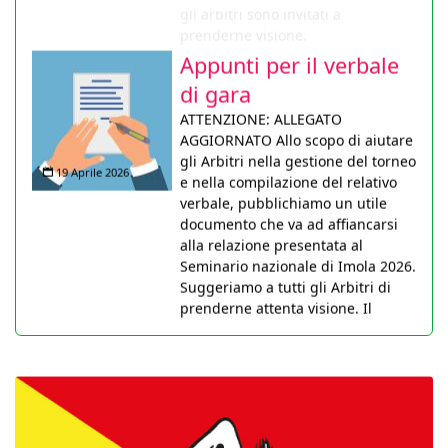
prenderne visione.
Appunti per il verbale
di gara
ATTENZIONE: ALLEGATO
AGGIORNATO Allo scopo di aiutare
gli Arbitri nella gestione del torneo
19 Aprile 2026
e nella compilazione del relativo
verbale, pubblichiamo un utile
documento che va ad affiancarsi
alla relazione presentata al
Seminario nazionale di Imola 2026.
Suggeriamo a tutti gli Arbitri di
prenderne attenta visione. Il
documento sarà anche pubblicato
nella pagina didattica non appena
tecnicamente possibile.