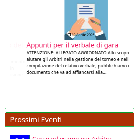
19 Aprile 2026
Appunti per il verbale di gara
ATTENZIONE: ALLEGATO AGGIORNATO Allo scopo di
aiutare gli Arbitri nella gestione del torneo e nella
compilazione del relativo verbale, pubblichiamo un utile
documento che va ad affiancarsi alla...
Prossimi Eventi