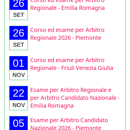
Corso ed esame per Arbitro
26
Regionale - Emilia Romagna
SET
Corso ed esame per Arbitro
26
Regionale 2026 - Piemonte
SET
Corso ed esame per Arbitro
01
Regionale - Friuli Venezia Giulia
NOV
Esame per Arbitro Regionale e
22
per Arbitro Candidato Nazionale -
Emilia Romagna
NOV
Esame per Arbitro Candidato
05