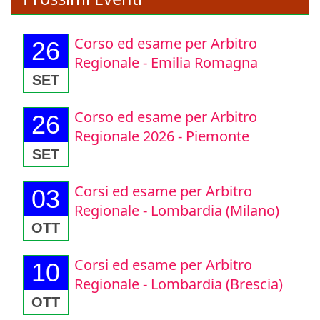
Prossimi Eventi
Corso ed esame per Arbitro
26
Regionale - Emilia Romagna
SET
Corso ed esame per Arbitro
26
Regionale 2026 - Piemonte
SET
Corsi ed esame per Arbitro
03
Regionale - Lombardia (Milano)
OTT
Corsi ed esame per Arbitro
10
Regionale - Lombardia (Brescia)
OTT