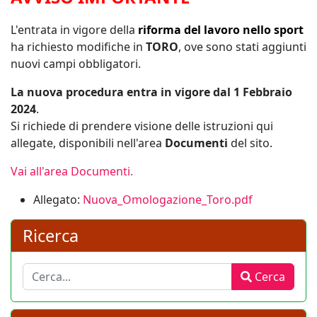
AVVISO IMPORTANTE
L'entrata in vigore della
riforma del lavoro nello sport
ha richiesto modifiche in
TORO
, ove sono stati aggiunti
nuovi campi obbligatori.
La nuova procedura entra in vigore dal 1 Febbraio
2024
.
Si richiede di prendere visione delle istruzioni qui
allegate, disponibili nell'area
Documenti
del sito.
Vai all'area Documenti.
Allegato:
Nuova_Omologazione_Toro.pdf
Ricerca
Cerca
Cerca