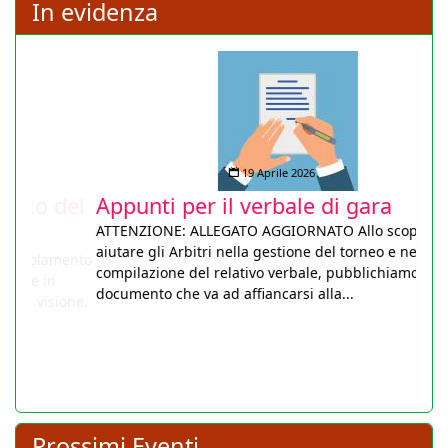
In evidenza
19 Aprile 2026
Appunti per il verbale di gara
ATTENZIONE: ALLEGATO AGGIORNATO Allo scopo di
aiutare gli Arbitri nella gestione del torneo e nella
compilazione del relativo verbale, pubblichiamo un utile
documento che va ad affiancarsi alla...