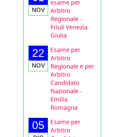
esame per
Arbitro
NOV
Regionale -
Friuli Venezia
Giulia
Esame per
22
Arbitro
Regionale e per
NOV
Arbitro
Candidato
Nazionale -
Emilia
Romagna
Esame per
05
Arbitro