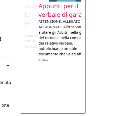
Appunti per il
verbale di gara
ATTENZIONE: ALLEGATO
AGGIORNATO Allo scopo di
aiutare gli Arbitri nella gestione
o
del torneo e nella compilazione
del relativo verbale,
pubblichiamo un utile
documento che va ad affiancarsi
alla...
tenuto
,
sione