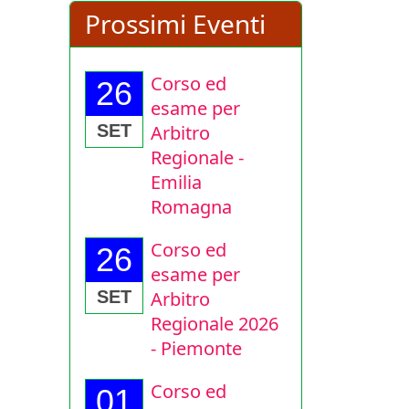
Prossimi Eventi
Corso ed
26
esame per
Arbitro
SET
Regionale -
Emilia
Romagna
Corso ed
26
esame per
Arbitro
SET
Regionale 2026
- Piemonte
Corso ed
01