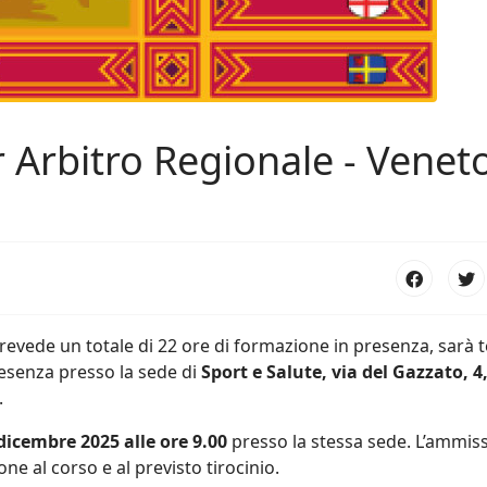
 Arbitro Regionale - Venet
prevede un totale di 22 ore di formazione in presenza, sarà 
esenza presso la sede di
Sport e Salute, via del Gazzato, 4
.
dicembre 2025 alle ore 9.00
presso la stessa sede. L’ammis
ne al corso e al previsto tirocinio.