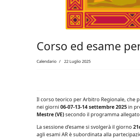
Corso ed esame per
Calendario
22 Luglio 2025
Il corso teorico per Arbitro Regionale, che 
nei giorni
06-07-13-14 settembre 2025
in pr
Mestre (VE)
secondo il programma allegato
La sessione d’esame si svolgerà il giorno
21
agli esami AR è subordinata alla partecipazio