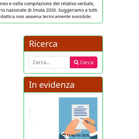
didattica non appena tecnicamente possibile.
Ricerca
Cerca
Cerca
In evidenza
19 Aprile 2026