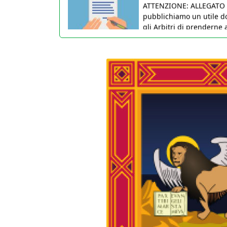
gli Arbitri di prenderne
19 Aprile 2026