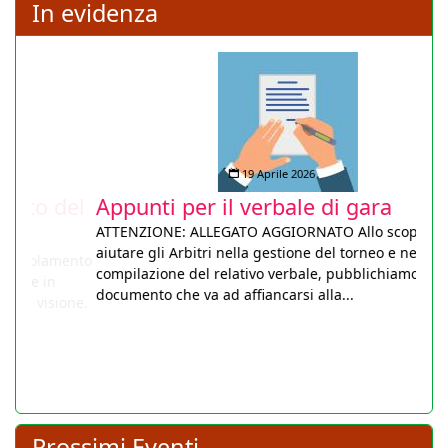
In evidenza
19 Aprile 2026
 del
Appunti per il verbale di gara
ATTENZIONE: ALLEGATO AGGIORNATO Allo scopo di
aiutare gli Arbitri nella gestione del torneo e nella
amento
compilazione del relativo verbale, pubblichiamo un utile
n
documento che va ad affiancarsi alla...
sione.