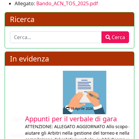
Allegato:
Bando_AR_TOS_2025.pdf
Allegato:
Bando_ACN_TOS_2025.pdf
Ricerca
Cerca
Cerca
In evidenza
19 Aprile 2026
Appunti per il verbale di gara
ATTENZIONE: ALLEGATO AGGIORNATO Allo scopo di