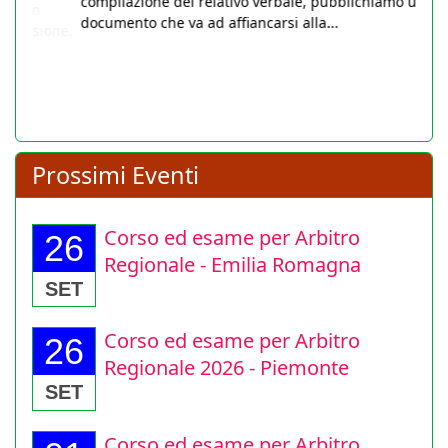
aiutare gli Arbitri nella gestione del torneo e nella
compilazione del relativo verbale, pubblichiamo un utile
documento che va ad affiancarsi alla...
Prossimi Eventi
Corso ed esame per Arbitro
26
Regionale - Emilia Romagna
SET
Corso ed esame per Arbitro
26
Regionale 2026 - Piemonte
SET