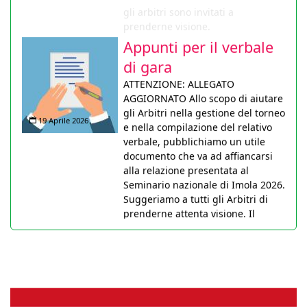
Appunti per il verbale
di gara
ATTENZIONE: ALLEGATO
AGGIORNATO Allo scopo di aiutare
gli Arbitri nella gestione del torneo
19 Aprile 2026
e nella compilazione del relativo
verbale, pubblichiamo un utile
documento che va ad affiancarsi
alla relazione presentata al
Seminario nazionale di Imola 2026.
Suggeriamo a tutti gli Arbitri di
prenderne attenta visione. Il
documento sarà anche pubblicato
nella pagina didattica non appena
tecnicamente possibile.