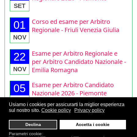
Regionale 2026 - Piemonte
SET
Corso ed esame per Arbitro
01
Regionale - Friuli Venezia Giulia
NOV
Esame per Arbitro Regionale e
22
per Arbitro Candidato Nazionale -
Emilia Romagna
NOV
Esame per Arbitro Candidato
05
Nazionale 2026 - Piemonte
Usiamo i cookies per assicurarti la miglior esperienza
DIC
sul nostro sito.
Cookie policy
Privacy policy
Declina
Accetta i cookie
Parametri cookie: