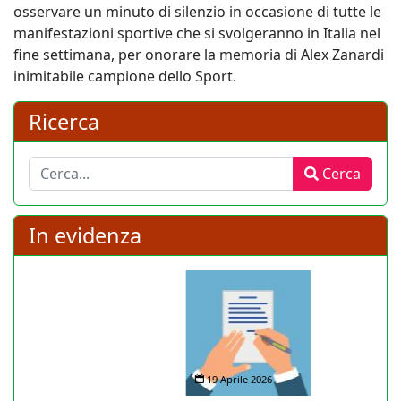
Associate e gli Enti di Promozione Sportiva a far
osservare un minuto di silenzio in occasione di tutte le
manifestazioni sportive che si svolgeranno in Italia nel
fine settimana, per onorare la memoria di Alex Zanardi
inimitabile campione dello Sport.
Ricerca
Cerca
Cerca
In evidenza
19 Aprile 2026