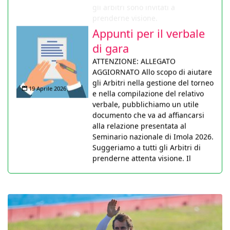
Appunti per il verbale
di gara
ATTENZIONE: ALLEGATO
AGGIORNATO Allo scopo di aiutare
gli Arbitri nella gestione del torneo
19 Aprile 2026
e nella compilazione del relativo
verbale, pubblichiamo un utile
documento che va ad affiancarsi
alla relazione presentata al
Seminario nazionale di Imola 2026.
Suggeriamo a tutti gli Arbitri di
prenderne attenta visione. Il
documento sarà anche pubblicato
nella pagina didattica non appena
tecnicamente possibile.