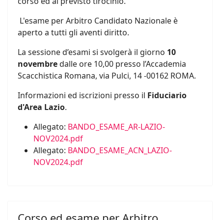
corso ed al previsto tirocinio.
L'esame per Arbitro Candidato Nazionale è
aperto a tutti gli aventi diritto.
La sessione d’esami si svolgerà il giorno
10
novembre
dalle ore 10,00 presso l’Accademia
Scacchistica Romana, via Pulci, 14 -00162 ROMA.
Informazioni ed iscrizioni presso il
Fiduciario
d'Area Lazio
.
Allegato:
BANDO_ESAME_AR-LAZIO-
NOV2024.pdf
Allegato:
BANDO_ESAME_ACN_LAZIO-
NOV2024.pdf
Corso ed esame per Arbitro