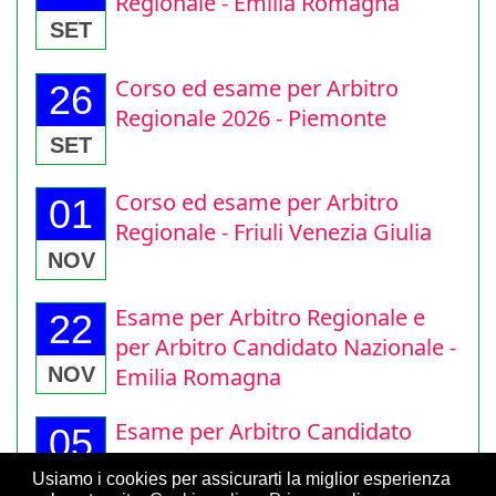
Regionale - Emilia Romagna
SET
Corso ed esame per Arbitro
26
Regionale 2026 - Piemonte
SET
Corso ed esame per Arbitro
01
Regionale - Friuli Venezia Giulia
NOV
Esame per Arbitro Regionale e
22
per Arbitro Candidato Nazionale -
Emilia Romagna
NOV
Esame per Arbitro Candidato
05
Nazionale 2026 - Piemonte
Usiamo i cookies per assicurarti la miglior esperienza
DIC