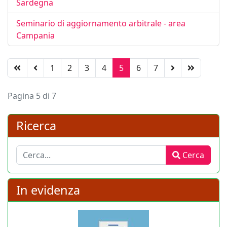
Sardegna
Seminario di aggiornamento arbitrale - area
Campania
1
2
3
4
5
6
7
Pagina 5 di 7
Ricerca
Cerca
Cerca
In evidenza