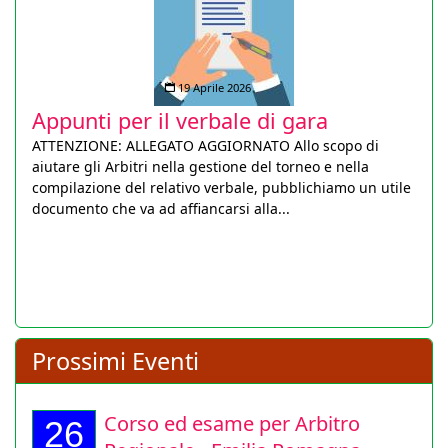
19 Aprile 2026
Appunti per il verbale di gara
ATTENZIONE: ALLEGATO AGGIORNATO Allo scopo di
aiutare gli Arbitri nella gestione del torneo e nella
compilazione del relativo verbale, pubblichiamo un utile
documento che va ad affiancarsi alla...
Prossimi Eventi
Corso ed esame per Arbitro
26