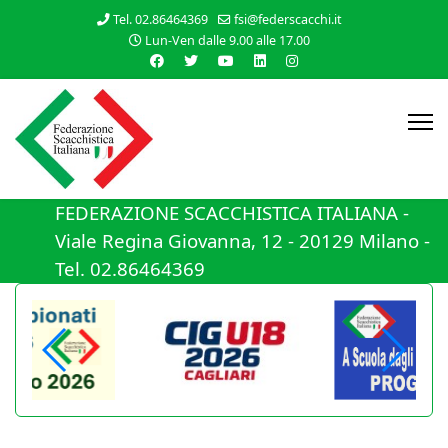
Tel. 02.86464369
fsi@federscacchi.it
Lun-Ven dalle 9.00 alle 17.00
FEDERAZIONE SCACCHISTICA ITALIANA -
Viale Regina Giovanna, 12 - 20129 Milano -
Tel. 02.86464369