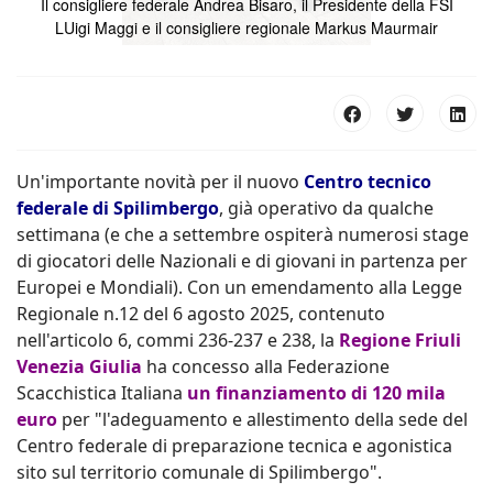
Il consigliere federale Andrea Bisaro, il Presidente della FSI
LUigi Maggi e il consigliere regionale Markus Maurmair
Un'importante novità per il nuovo
Centro tecnico
federale di Spilimbergo
, già operativo da qualche
settimana (e che a settembre ospiterà numerosi stage
di giocatori delle Nazionali e di giovani in partenza per
Europei e Mondiali). Con un emendamento alla Legge
Regionale n.12 del 6 agosto 2025, contenuto
nell'articolo 6, commi 236-237 e 238, la
Regione Friuli
Venezia Giulia
ha concesso alla Federazione
Scacchistica Italiana
un finanziamento di 120 mila
euro
per "l'adeguamento e allestimento della sede del
Centro federale di preparazione tecnica e agonistica
sito sul territorio comunale di Spilimbergo".