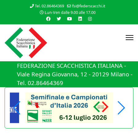
Tel. 02.86464369
fsi@federscacchi.it
Lun-Ven dalle 9.00 alle 17.00
FEDERAZIONE SCACCHISTICA ITALIANA -
Viale Regina Giovanna, 12 - 20129 Milano -
Tel. 02.86464369