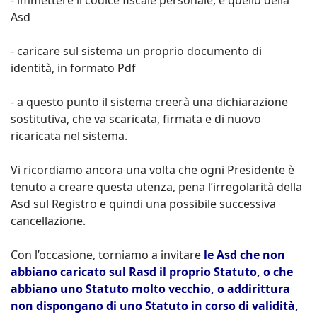
- immettere il codice fiscale personale, e quello della
Asd
- caricare sul sistema un proprio documento di
identità, in formato Pdf
- a questo punto il sistema creerà una dichiarazione
sostitutiva, che va scaricata, firmata e di nuovo
ricaricata nel sistema.
Vi ricordiamo ancora una volta che ogni Presidente è
tenuto a creare questa utenza, pena l’irregolarità della
Asd sul Registro e quindi una possibile successiva
cancellazione.
Con l’occasione, torniamo a invitare
le Asd che non
abbiano caricato sul Rasd il proprio Statuto, o che
abbiano uno Statuto molto vecchio, o addirittura
non dispongano di uno Statuto in corso di validità,