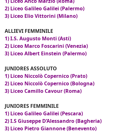
1) Liceo Anco Marzio (Roma)
2) Liceo Galileo Galilei (Palermo)
3) Liceo Elio Vittorini (Milano)
ALLIEVI FEMMINILE
1) I.S. Augusto Monti (Asti)
2) Liceo Marco Foscarini (Venezia)
3) Liceo Albert Einstein (Palermo)
JUNIORES ASSOLUTO
1) Liceo Niccolò Copernico (Prato)
2) Liceo Niccolò Copernico (Bologna)
3) Liceo Camillo Cavour (Roma)
JUNIORES FEMMINILE
1) Liceo Galileo Galilei (Pescara)
2) I.S Giuseppe D’Alessandro (Bagheria)
3) Liceo Pietro Giannone (Benevento)