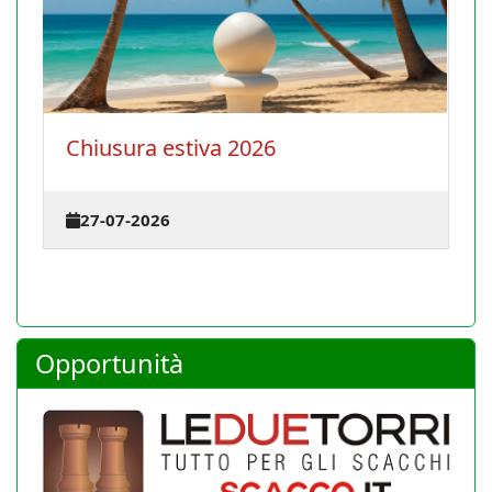
La Conferenza degli istruttori si
terrà il 30 agosto 2026 a Cagliari
23-07-2026
Opportunità