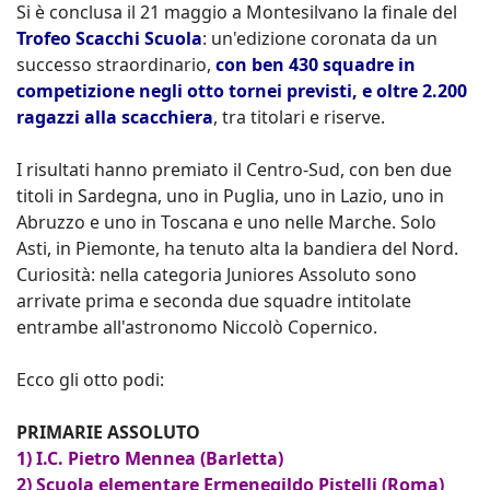
Si è conclusa il 21 maggio a Montesilvano la finale del
Trofeo Scacchi Scuola
: un'edizione coronata da un
successo straordinario,
con ben 430 squadre in
competizione negli otto tornei previsti, e oltre 2.200
ragazzi alla scacchiera
, tra titolari e riserve.
I risultati hanno premiato il Centro-Sud, con ben due
titoli in Sardegna, uno in Puglia, uno in Lazio, uno in
Abruzzo e uno in Toscana e uno nelle Marche. Solo
Asti, in Piemonte, ha tenuto alta la bandiera del Nord.
Curiosità: nella categoria Juniores Assoluto sono
arrivate prima e seconda due squadre intitolate
entrambe all'astronomo Niccolò Copernico.
Ecco gli otto podi:
PRIMARIE ASSOLUTO
1) I.C. Pietro Mennea (Barletta)
2) Scuola elementare Ermenegildo Pistelli (Roma)