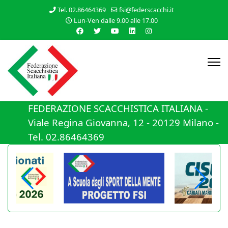
Tel. 02.86464369
fsi@federscacchi.it
Lun-Ven dalle 9.00 alle 17.00
FEDERAZIONE SCACCHISTICA ITALIANA -
Viale Regina Giovanna, 12 - 20129 Milano -
Tel. 02.86464369