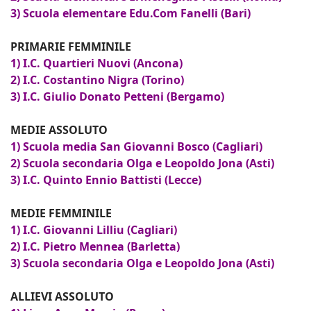
3) Scuola elementare Edu.Com Fanelli (Bari)
PRIMARIE FEMMINILE
1) I.C. Quartieri Nuovi (Ancona)
2) I.C. Costantino Nigra (Torino)
3) I.C. Giulio Donato Petteni (Bergamo)
MEDIE ASSOLUTO
1) Scuola media San Giovanni Bosco (Cagliari)
2) Scuola secondaria Olga e Leopoldo Jona (Asti)
3) I.C. Quinto Ennio Battisti (Lecce)
MEDIE FEMMINILE
1) I.C. Giovanni Lilliu (Cagliari)
2) I.C. Pietro Mennea (Barletta)
3) Scuola secondaria Olga e Leopoldo Jona (Asti)
ALLIEVI ASSOLUTO