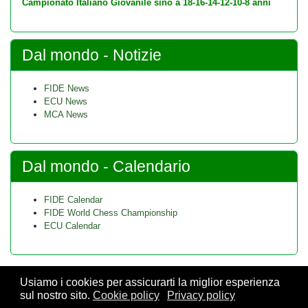
Campionato Italiano Giovanile sino a 18-16-14-12-10-8 anni
Dal mondo - Notizie
FIDE News
ECU News
MCA News
Dal mondo - Calendario
FIDE Calendar
FIDE World Chess Championship
ECU Calendar
Usiamo i cookies per assicurarti la miglior esperienza
sul nostro sito.
Cookie policy
Privacy policy