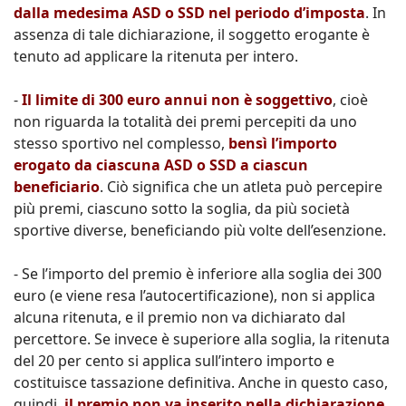
dalla medesima ASD o SSD nel periodo d’imposta
. In
assenza di tale dichiarazione, il soggetto erogante è
tenuto ad applicare la ritenuta per intero.
-
Il limite di 300 euro annui non è soggettivo
, cioè
non riguarda la totalità dei premi percepiti da uno
stesso sportivo nel complesso,
bensì l’importo
erogato da ciascuna ASD o SSD a ciascun
beneficiario
. Ciò significa che un atleta può percepire
più premi, ciascuno sotto la soglia, da più società
sportive diverse, beneficiando più volte dell’esenzione.
- Se l’importo del premio è inferiore alla soglia dei 300
euro (e viene resa l’autocertificazione), non si applica
alcuna ritenuta, e il premio non va dichiarato dal
percettore. Se invece è superiore alla soglia, la ritenuta
del 20 per cento si applica sull’intero importo e
costituisce tassazione definitiva. Anche in questo caso,
quindi,
il premio non va inserito nella dichiarazione