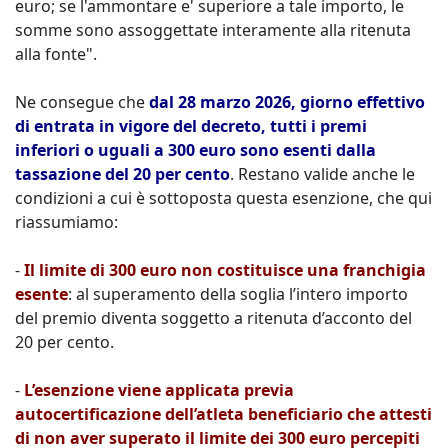
euro; se l'ammontare e' superiore a tale importo, le
somme sono assoggettate interamente alla ritenuta
alla fonte".
Ne consegue che
dal 28 marzo 2026, giorno effettivo
di entrata in vigore del decreto, tutti i premi
inferiori o uguali a 300 euro sono esenti dalla
tassazione del 20 per cento
. Restano valide anche le
condizioni a cui è sottoposta questa esenzione, che qui
riassumiamo:
-
Il limite di 300 euro non costituisce una franchigia
esente
: al superamento della soglia l’intero importo
del premio diventa soggetto a ritenuta d’acconto del
20 per cento.
-
L’esenzione viene applicata previa
autocertificazione dell’atleta beneficiario che attesti
di non aver superato il limite dei 300 euro percepiti