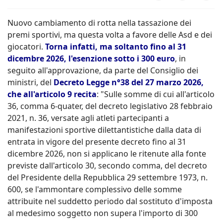
Nuovo cambiamento di rotta nella tassazione dei
premi sportivi, ma questa volta a favore delle Asd e dei
giocatori.
Torna infatti, ma soltanto fino al 31
dicembre 2026, l'esenzione sotto i 300 euro
, in
seguito all'approvazione, da parte del Consiglio dei
ministri, del
Decreto Legge n°38 del 27 marzo 2026
,
che all'articolo 9 recita
: "Sulle somme di cui all'articolo
36, comma 6-quater, del decreto legislativo 28 febbraio
2021, n. 36, versate agli atleti partecipanti a
manifestazioni sportive dilettantistiche dalla data di
entrata in vigore del presente decreto fino al 31
dicembre 2026, non si applicano le ritenute alla fonte
previste dall'articolo 30, secondo comma, del decreto
del Presidente della Repubblica 29 settembre 1973, n.
600, se l'ammontare complessivo delle somme
attribuite nel suddetto periodo dal sostituto d'imposta
al medesimo soggetto non supera l'importo di 300