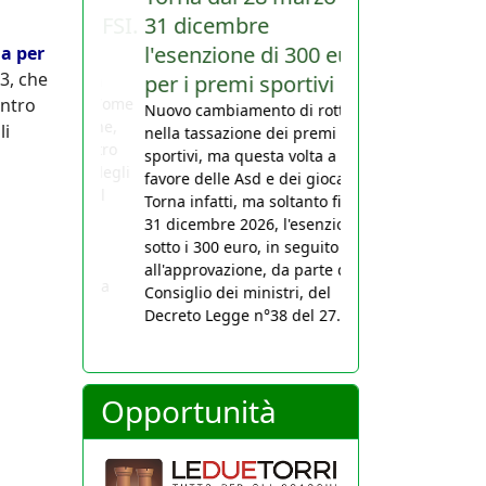
31 dicembre
l'esenzione di 300 euro
da per
3, che
per i premi sportivi
entro
Nuovo cambiamento di rotta
li
nella tassazione dei premi
sportivi, ma questa volta a
favore delle Asd e dei giocatori.
Torna infatti, ma soltanto fino al
31 dicembre 2026, l'esenzione
sotto i 300 euro, in seguito
all'approvazione, da parte del
Consiglio dei ministri, del
Decreto Legge n°38 del 27...
Opportunità