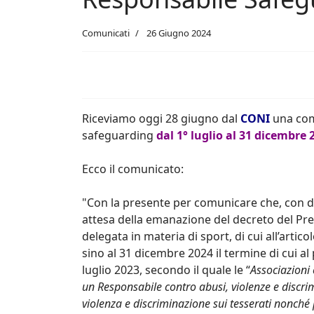
Comunicati
26 Giugno 2024
Riceviamo oggi 28 giugno dal
CONI
una com
safeguarding
dal 1° luglio al 31 dicembre 
Ecco il comunicato:
"Con la presente per comunicare che, con de
attesa della emanazione del decreto del Presi
delegata in materia di sport, di cui all’arti
sino al 31 dicembre 2024 il termine di cui al
luglio 2023, secondo il quale le “
Associazioni 
un Responsabile contro abusi, violenze e discrim
violenza e discriminazione sui tesserati nonché p