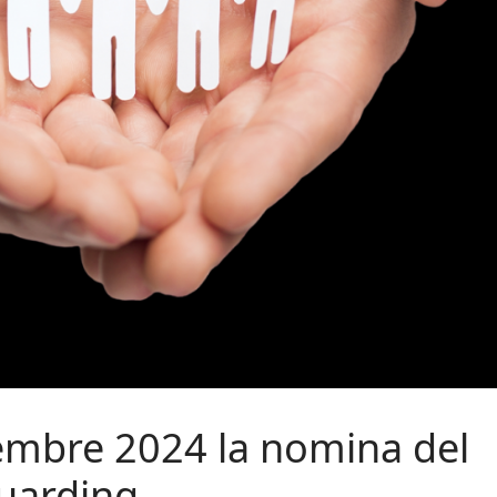
cembre 2024 la nomina del
uarding