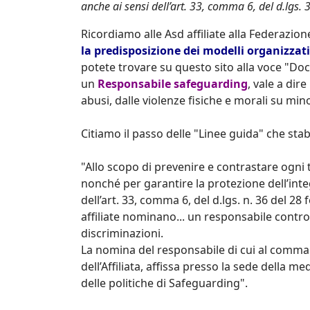
anche ai sensi dell’art. 33, comma 6, del d.lgs.
Ricordiamo alle Asd affiliate alla Federazione
la predisposizione dei modelli organizzati
potete trovare su questo sito alla voce "D
un
Responsabile safeguarding
, vale a dir
abusi, dalle violenze fisiche e morali su min
Citiamo il passo delle "Linee guida" che stabi
"Allo scopo di prevenire e contrastare ogni 
nonché per garantire la protezione dell’integ
dell’art. 33, comma 6, del d.lgs. n. 36 del 28
affiliate nominano... un responsabile contro
discriminazioni.
La nomina del responsabile di cui al comma
dell’Affiliata, affissa presso la sede della
delle politiche di Safeguarding".