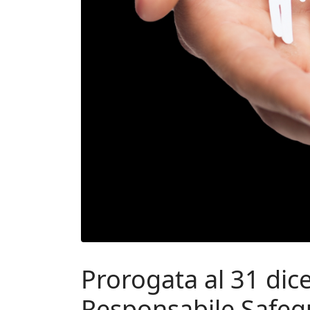
Prorogata al 31 di
Responsabile Safeg