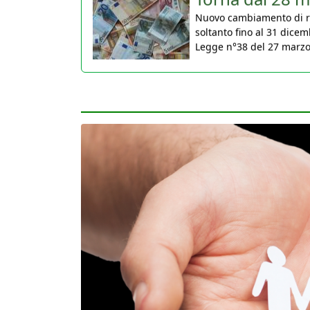
soltanto fino al 31 dicem
Legge n°38 del 27 marzo 2
30 Marzo 2026