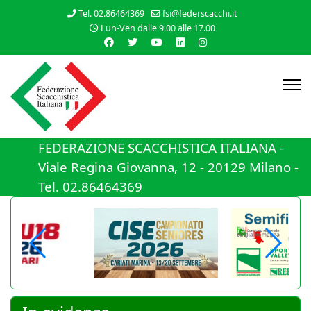
Tel. 02.86464369
fsi@federscacchi.it
Lun-Ven dalle 9.00 alle 17.00
FEDERAZIONE SCACCHISTICA ITALIANA -
Viale Regina Giovanna, 12 - 20129 Milano -
Tel. 02.86464369