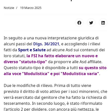
Notizie
19 Marzo 2025
In
seguito a una nuova interpretazione giuridica di
alcuni passi del
Dlgs. 36/2021
, e accogliendo i rilievi
fatti da
Sport e Salute
ad alcune Asd sui contenuti dei
loro statuti,
la FSI ha fatto elaborare un nuovo e
diverso "statuto-tipo"
da proporre alle Asd affiliate.
Questo statuto-tipo è disponibile a tutti
su questo sito
alla voce "Modulistica" e poi "Modulistica varia"
.
Due le modifiche di rilievo. Prima di tutto viene
previsto il diritto di voto attivo per i soci minorenni, che
verrà esercitato dal genitore che ha fatto la richiesta di
tesseramento. In secondo luogo, è stato riformulato
l'articolo 2 per dividere, con ancora più nettezza, le