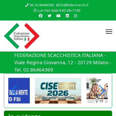
Tel. 02.86464369
fsi@federscacchi.it
Lun-Ven dalle 9.00 alle 17.00
FEDERAZIONE SCACCHISTICA ITALIANA -
Viale Regina Giovanna, 12 - 20129 Milano -
Tel. 02.86464369