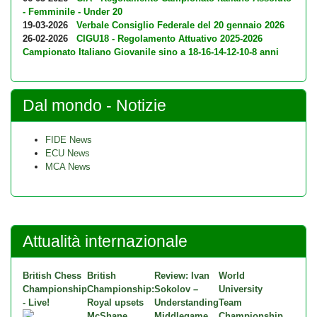
- Femminile - Under 20
19-03-2026
Verbale Consiglio Federale del 20 gennaio 2026
26-02-2026
CIGU18 - Regolamento Attuativo 2025-2026
Campionato Italiano Giovanile sino a 18-16-14-12-10-8 anni
Dal mondo - Notizie
FIDE News
ECU News
MCA News
Attualità internazionale
British Chess
British
Review: Ivan
World
Championship
Championship:
Sokolov –
University
- Live!
Royal upsets
Understanding
Team
McShane,
Middlegame
Championship