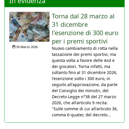
In evidenza
Torna dal 28 marzo al
31 dicembre
l'esenzione di 300 euro
per i premi sportivi
30 Marzo 2026
Nuovo cambiamento di rotta nella
tassazione dei premi sportivi, ma
questa volta a favore delle Asd e
dei giocatori. Torna infatti, ma
soltanto fino al 31 dicembre 2026,
l'esenzione sotto i 300 euro, in
seguito all'approvazione, da parte
del Consiglio dei ministri, del
Decreto Legge n°38 del 27 marzo
2026, che all'articolo 9 recita:
"Sulle somme di cui all'articolo 36,
comma 6-quater, del decreto...