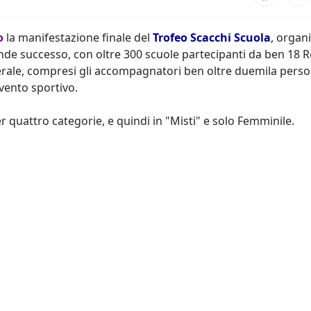
o
la manifestazione finale del
Trofeo Scacchi Scuola
, organ
ande successo, con oltre 300 scuole partecipanti da ben 18 R
enerale, compresi gli accompagnatori ben oltre duemila pers
vento sportivo.
er quattro categorie, e quindi in "Misti" e solo Femminile.