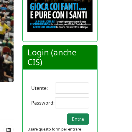
Login (anche
CIS)
Utente:
Password:
Usare questo form per entrare