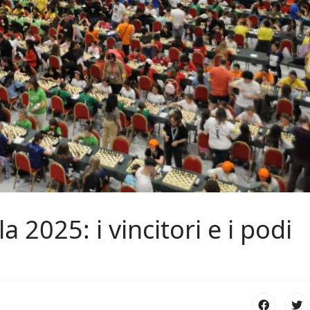
 2025: i vincitori e i podi