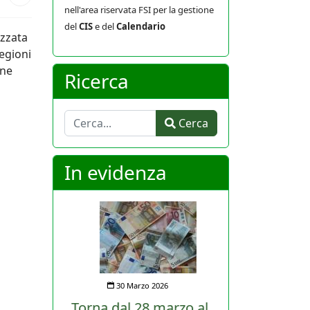
nell'area riservata FSI per la gestione
del
CIS
e del
Calendario
izzata
egioni
one
Ricerca
Cerca
Cerca
In evidenza
30 Marzo 2026
Torna dal 28 marzo al