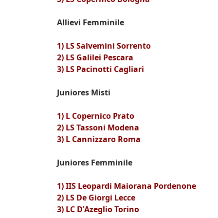
Allievi Femminile
1) LS Salvemini Sorrento
2) LS Galilei Pescara
3) LS Pacinotti Cagliari
Juniores Misti
1) L Copernico Prato
2) LS Tassoni Modena
3) L Cannizzaro Roma
Juniores Femminile
1) IIS Leopardi Maiorana Pordenone
2) LS De Giorgi Lecce
3) LC D'Azeglio Torino