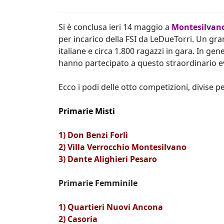
Si è conclusa ieri 14 maggio a
Montesilvan
per incarico della FSI da LeDueTorri. Un gr
italiane e circa 1.800 ragazzi in gara. In g
hanno partecipato a questo straordinario e
Ecco i podi delle otto competizioni, divise p
Primarie Misti
1) Don Benzi Forlì
2) Villa Verrocchio Montesilvano
3) Dante Alighieri Pesaro
Primarie Femminile
1) Quartieri Nuovi Ancona
2) Casoria