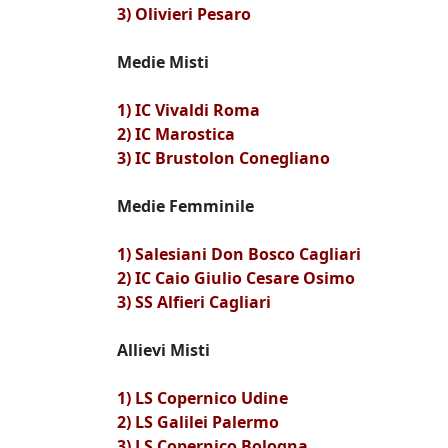
3) Olivieri Pesaro
Medie Misti
1) IC Vivaldi Roma
2) IC Marostica
3) IC Brustolon Conegliano
Medie Femminile
1) Salesiani Don Bosco Cagliari
2) IC Caio Giulio Cesare Osimo
3) SS Alfieri Cagliari
Allievi Misti
1) LS Copernico Udine
2) LS Galilei Palermo
3) LS Copernico Bologna