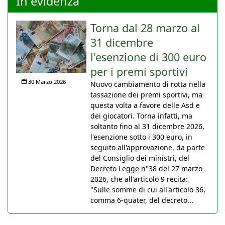
In evidenza
Torna dal 28 marzo al
31 dicembre
l'esenzione di 300 euro
per i premi sportivi
30 Marzo 2026
Nuovo cambiamento di rotta nella
tassazione dei premi sportivi, ma
questa volta a favore delle Asd e
dei giocatori. Torna infatti, ma
soltanto fino al 31 dicembre 2026,
l'esenzione sotto i 300 euro, in
seguito all'approvazione, da parte
del Consiglio dei ministri, del
Decreto Legge n°38 del 27 marzo
2026, che all'articolo 9 recita:
"Sulle somme di cui all'articolo 36,
comma 6-quater, del decreto...