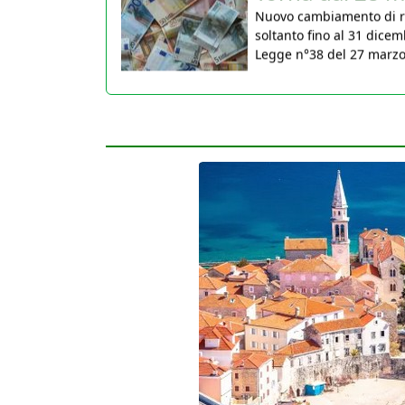
soltanto fino al 31 dicem
Legge n°38 del 27 marzo 2
30 Marzo 2026