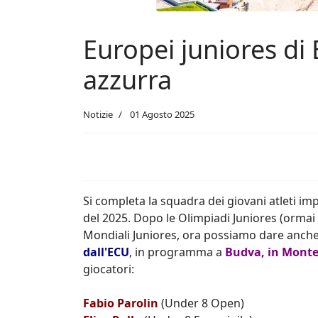
Europei juniores di
azzurra
Notizie
01 Agosto 2025
Si completa la squadra dei giovani atleti i
del 2025. Dopo le Olimpiadi Juniores (ormai i
Mondiali Juniores, ora possiamo dare anche i
dall'ECU
, in programma a
Budva, in Mont
giocatori:
Fabio Parolin
(Under 8 Open)