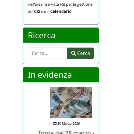
nell'area riservata FSI per la gestione
del
CIS
e del
Calendario
Ricerca
Cerca
Cerca
In evidenza
30 Marzo 2026
Torna dal 28 marzo al