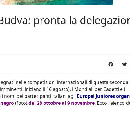
 Budva: pronta la delegazio
mpegnati nelle competizioni internazionali di questa seconda
mminenti, iniziano il 16 agosto), i Mondiali per Cadetti e i
 nomi dei partecipanti italiani agli
Europei Juniores organ
enegro
(foto)
dal 28 ottobre al 9 novembre
. Ecco l'elenco d