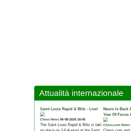
Attualità internazionale
Saint Louis Rapid & Blitz - Live!
Neuro Is Back 
Year Of Focus
Chess News
06-08-2026 18:45
The Saint Louis Rapid & Blitz is taki
Chess.com News
ng place on 2-6 August at the Saint
Chess.com and 