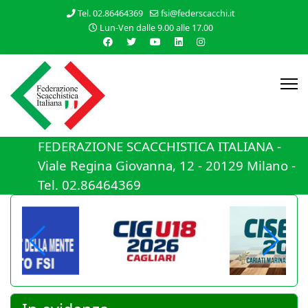
Tel. 02.86464369
fsi@federscacchi.it
Lun-Ven dalle 9.00 alle 17.00
FEDERAZIONE SCACCHISTICA ITALIANA -
Viale Regina Giovanna, 12 - 20129 Milano -
Tel. 02.86464369