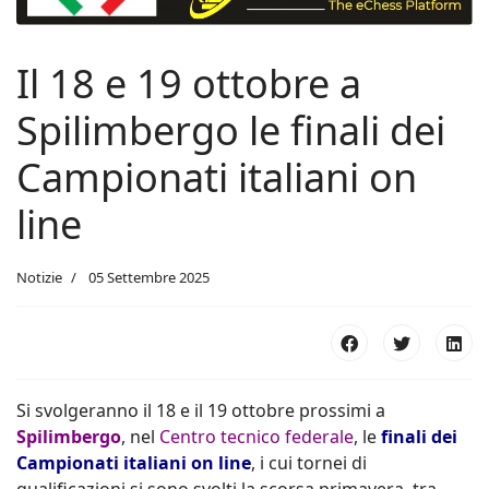
Il 18 e 19 ottobre a
Spilimbergo le finali dei
Campionati italiani on
line
Notizie
05 Settembre 2025
Si svolgeranno il 18 e il 19 ottobre prossimi a
Spilimbergo
, nel
Centro tecnico federale
, le
finali dei
Campionati italiani on line
, i cui tornei di
qualificazioni si sono svolti la scorsa primavera, tra