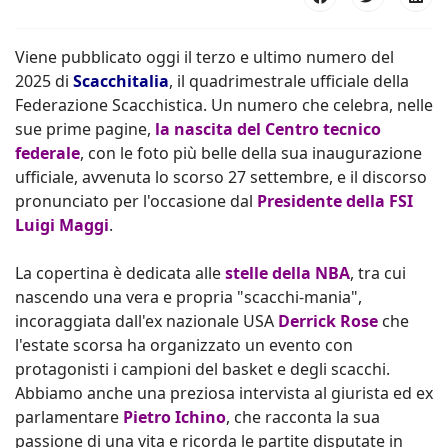
Viene pubblicato oggi il terzo e ultimo numero del
2025 di
Scacchitalia
, il quadrimestrale ufficiale della
Federazione Scacchistica. Un numero che celebra, nelle
sue prime pagine,
la nascita del Centro tecnico
federale
, con le foto più belle della sua inaugurazione
ufficiale, avvenuta lo scorso 27 settembre, e il discorso
pronunciato per l'occasione dal
Presidente della FSI
Luigi Maggi
.
La copertina è dedicata alle
stelle della NBA
, tra cui
nascendo una vera e propria "scacchi-mania",
incoraggiata dall'ex nazionale USA
Derrick Rose
che
l'estate scorsa ha organizzato un evento con
protagonisti i campioni del basket e degli scacchi.
Abbiamo anche una preziosa intervista al giurista ed ex
parlamentare
Pietro Ichino
, che racconta la sua
passione di una vita e ricorda le partite disputate in