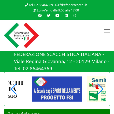
Tel. 02.86464369
fsi@federscacchi.it
Lun-Ven dalle 9.00 alle 17.00
FEDERAZIONE SCACCHISTICA ITALIANA -
Viale Regina Giovanna, 12 - 20129 Milano -
Tel. 02.86464369