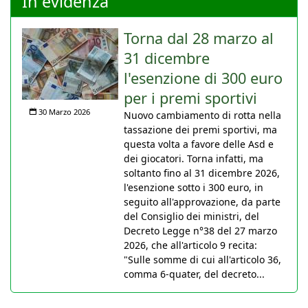
In evidenza
Torna dal 28 marzo al
31 dicembre
l'esenzione di 300 euro
per i premi sportivi
30 Marzo 2026
Nuovo cambiamento di rotta nella
tassazione dei premi sportivi, ma
questa volta a favore delle Asd e
dei giocatori. Torna infatti, ma
soltanto fino al 31 dicembre 2026,
l'esenzione sotto i 300 euro, in
seguito all'approvazione, da parte
del Consiglio dei ministri, del
Decreto Legge n°38 del 27 marzo
2026, che all'articolo 9 recita:
"Sulle somme di cui all'articolo 36,
comma 6-quater, del decreto...