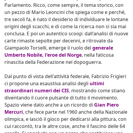
Parlamento. Ricco, come sempre, il tema storico, con
un pezzo di Mario Leoncini che spiega come e perché,
tre secoli fa, è nato il desiderio di individuare le lontane
origini degli scacchi, e di come la ricerca non si sia mai
conclusa. E poi un autentico scoop: dall'analisi di nuove
carte rimaste sepolte per decenni, e ritrovate da
Giampaolo Torselli, emerge il ruolo del
generale
Umberto Nobile, l'eroe del Norge
, nella faticosa
rinascita della Federazione nel dopoguerra.
Dal punto di vista dell'attività federale, Fabrizio Frigieri
ci propone una esaustiva analisi degli
ultimi
straordinari numeri dei CIS
, mostrando come stiano
diventando il cuore pulsante di tutto il movimento.
Spazio viene dato anche a un ricordo di
Gian Piero
Mercuri
, che fece parte nel 1960 anche della Nazionale
olimpica, e lasciò il gioco per dedicarsi alla pittura, con
cui raccontò, tra le altre cose, anche il fascino delle 64