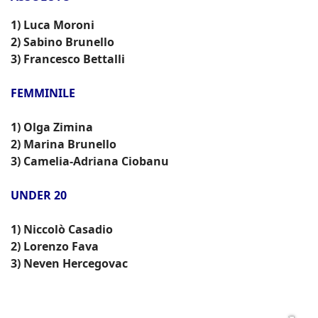
1) Luca Moroni
2) Sabino Brunello
3) Francesco Bettalli
FEMMINILE
1) Olga Zimina
2) Marina Brunello
3) Camelia-Adriana Ciobanu
UNDER 20
1) Niccolò Casadio
2) Lorenzo Fava
3) Neven Hercegovac