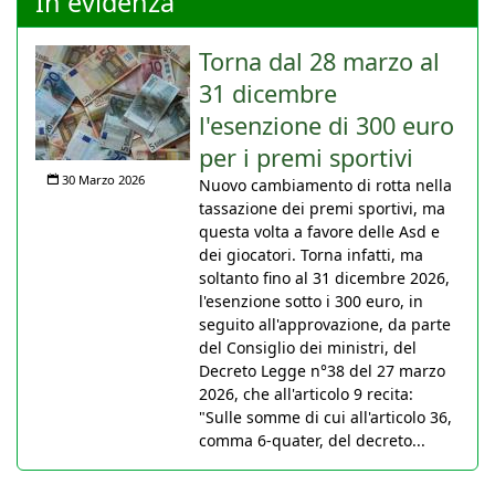
In evidenza
Torna dal 28 marzo al
31 dicembre
l'esenzione di 300 euro
per i premi sportivi
30 Marzo 2026
Nuovo cambiamento di rotta nella
tassazione dei premi sportivi, ma
questa volta a favore delle Asd e
dei giocatori. Torna infatti, ma
soltanto fino al 31 dicembre 2026,
l'esenzione sotto i 300 euro, in
seguito all'approvazione, da parte
del Consiglio dei ministri, del
Decreto Legge n°38 del 27 marzo
2026, che all'articolo 9 recita:
"Sulle somme di cui all'articolo 36,
comma 6-quater, del decreto...