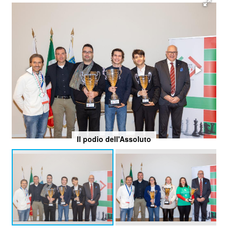
Il podio dell'Assoluto