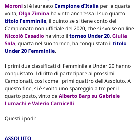
Moroni
si è laureato
Campione d'Italia
per la quarta
volta,
Olga Zimina
ha vinto anch'essa il suo quarto
titolo Femminile
, il quinto se si tiene conto del
Campionato non ufficiale del 2020, che si svolse on line.
Niccolò Casadio
ha vinto il
torneo Under 20
,
Giulia
Sala
, quarta nel suo torneo, ha conquistato il
titolo
Under 20 Femminile
.
I primi due classificati di Femminile e Under 20 hanno
conquistato il diritto di partecipare ai prossimi
Campionati, così come i primi quattro dell'Assoluto. A
questo fine, si è svolto uno spareggio a tre per il
quarto posto, vinto da
Alberto Barp su Gabriele
Lumachi e Valerio Carnicelli
.
Questi i podi:
ASSOLUTO