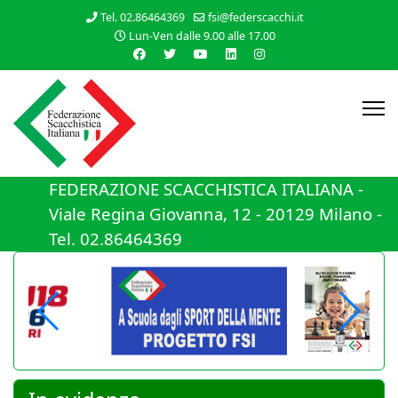
Tel. 02.86464369
fsi@federscacchi.it
Lun-Ven dalle 9.00 alle 17.00
FEDERAZIONE SCACCHISTICA ITALIANA -
Viale Regina Giovanna, 12 - 20129 Milano -
Tel. 02.86464369