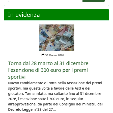
In evidenza
30 Marzo 2026
Torna dal 28 marzo al 31 dicembre
l'esenzione di 300 euro per i premi
sportivi
Nuovo cambiamento di rotta nella tassazione dei premi
sportivi, ma questa volta a favore delle Asd e dei
giocatori. Torna infatti, ma soltanto fino al 31 dicembre
2026, l'esenzione sotto i 300 euro, in seguito
all'approvazione, da parte del Consiglio dei ministri, del
Decreto Legge n°38 del 27...