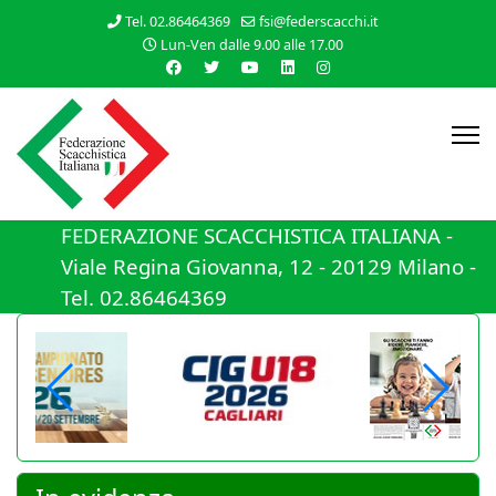
Tel. 02.86464369
fsi@federscacchi.it
Lun-Ven dalle 9.00 alle 17.00
FEDERAZIONE SCACCHISTICA ITALIANA -
Viale Regina Giovanna, 12 - 20129 Milano -
Tel. 02.86464369