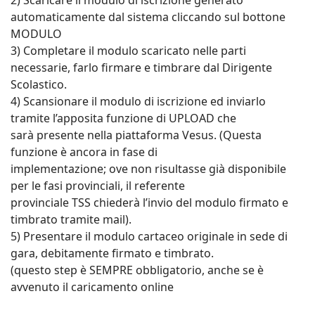
2) Scaricare il modulo di iscrizione generato
automaticamente dal sistema cliccando sul bottone
MODULO
3) Completare il modulo scaricato nelle parti
necessarie, farlo firmare e timbrare dal Dirigente
Scolastico.
4) Scansionare il modulo di iscrizione ed inviarlo
tramite l’apposita funzione di UPLOAD che
sarà presente nella piattaforma Vesus. (Questa
funzione è ancora in fase di
implementazione; ove non risultasse già disponibile
per le fasi provinciali, il referente
provinciale TSS chiederà l’invio del modulo firmato e
timbrato tramite mail).
5) Presentare il modulo cartaceo originale in sede di
gara, debitamente firmato e timbrato.
(questo step è SEMPRE obbligatorio, anche se è
avvenuto il caricamento online