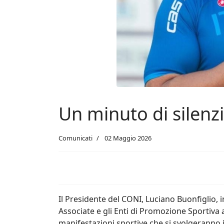
Un minuto di silenz
Comunicati
02 Maggio 2026
Il Presidente del CONI, Luciano Buonfiglio, i
Associate e gli Enti di Promozione Sportiva a
manifestazioni sportive che si svolgeranno i