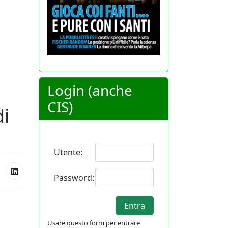
Login (anche
CIS)
di
Utente:
Password:
Usare questo form per entrare