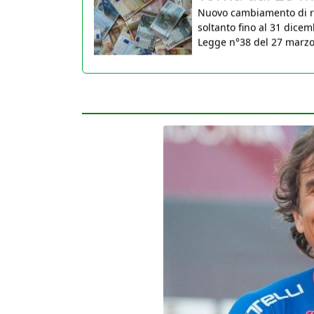
soltanto fino al 31 dicem
Legge n°38 del 27 marzo 2
30 Marzo 2026