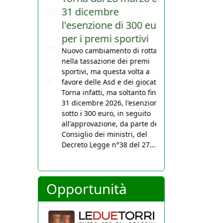
31 dicembre
l'esenzione di 300 euro
per i premi sportivi
Nuovo cambiamento di rotta
nella tassazione dei premi
sportivi, ma questa volta a
favore delle Asd e dei giocatori.
Torna infatti, ma soltanto fino al
31 dicembre 2026, l'esenzione
sotto i 300 euro, in seguito
all'approvazione, da parte del
Consiglio dei ministri, del
Decreto Legge n°38 del 27...
Opportunità