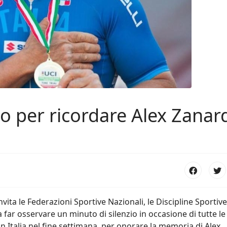
io per ricordare Alex Zanar
nvita le Federazioni Sportive Nazionali, le Discipline Sportive
 far osservare un minuto di silenzio in occasione di tutte le
n Italia nel fine settimana, per onorare la memoria di Alex