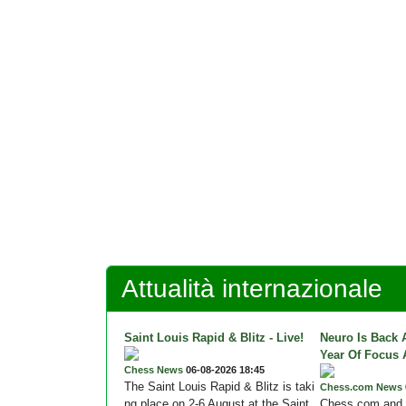
Attualità internazionale
Saint Louis Rapid & Blitz - Live!
Neuro Is Back 
Year Of Focus
Chess News
06-08-2026 18:45
The Saint Louis Rapid & Blitz is taki
Chess.com News
ng place on 2-6 August at the Saint
Chess.com and 