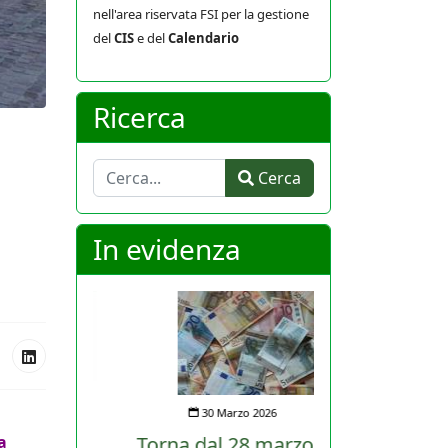
nell'area riservata FSI per la gestione
del
CIS
e del
Calendario
Ricerca
Cerca
Cerca
In evidenza
30 Marzo 2026
a
Torna dal 28 marzo al