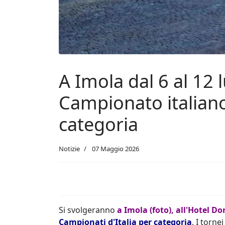
A Imola dal 6 al 12 l
Campionato italiano
categoria
Notizie
07 Maggio 2026
Si svolgeranno
a Imola (foto), all'Hotel Do
Campionati d'Italia per categoria
. I torne