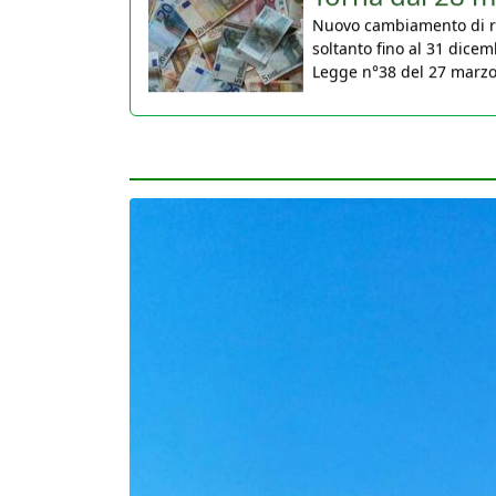
soltanto fino al 31 dicem
Legge n°38 del 27 marzo 2
30 Marzo 2026