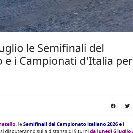
uglio le Semifinali del
 e i Campionati d'Italia per
natello,
le
Semifinali del Campionato italiano 2026 e i
i si disputeranno sulla distanza di 9 turni
da lunedì 6 luglio 