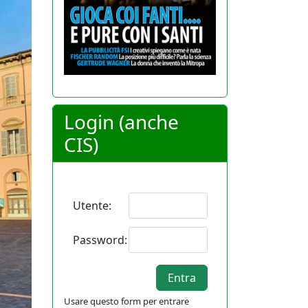
Login (anche
CIS)
Utente:
Password:
Usare questo form per entrare