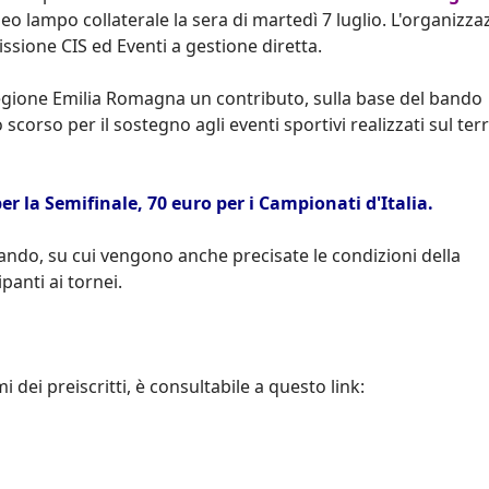
eo lampo collaterale la sera di martedì 7 luglio. L'organizza
missione CIS ed Eventi a gestione diretta.
Regione Emilia Romagna un contributo, sulla base del bando
scorso per il sostegno agli eventi sportivi realizzati sul terr
 per la Semifinale, 70 euro per i Campionati d'Italia.
bando, su cui vengono anche precisate le condizioni della
panti ai tornei.
 dei preiscritti, è consultabile a questo link: