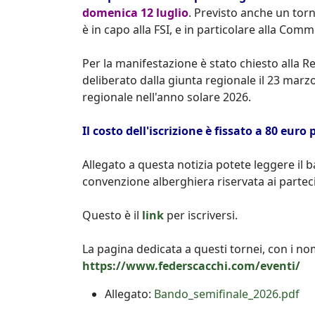
domenica 12 luglio
. Previsto anche un torn
è in capo alla FSI, e in particolare alla Com
Per la manifestazione è stato chiesto alla 
deliberato dalla giunta regionale il 23 marzo 
regionale nell'anno solare 2026.
Il costo dell'iscrizione è fissato a 80 euro
Allegato a questa notizia potete leggere il 
convenzione alberghiera riservata ai parteci
Questo è il
link
per iscriversi.
La pagina dedicata a questi tornei, con i nomi
https://www.federscacchi.com/eventi/
Allegato:
Bando_semifinale_2026.pdf