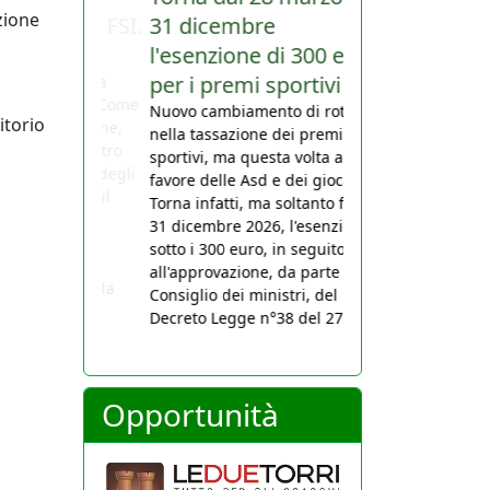
zione
31 dicembre
l'esenzione di 300 euro
per i premi sportivi
Nuovo cambiamento di rotta
itorio
nella tassazione dei premi
sportivi, ma questa volta a
favore delle Asd e dei giocatori.
Torna infatti, ma soltanto fino al
31 dicembre 2026, l'esenzione
sotto i 300 euro, in seguito
all'approvazione, da parte del
Consiglio dei ministri, del
Decreto Legge n°38 del 27...
Opportunità