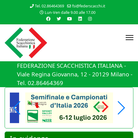
Tel. 02.86464369
fsi@federscacchi.it
Lun-Ven dalle 9.00 alle 17.00
FEDERAZIONE SCACCHISTICA ITALIANA -
Viale Regina Giovanna, 12 - 20129 Milano -
Tel. 02.86464369