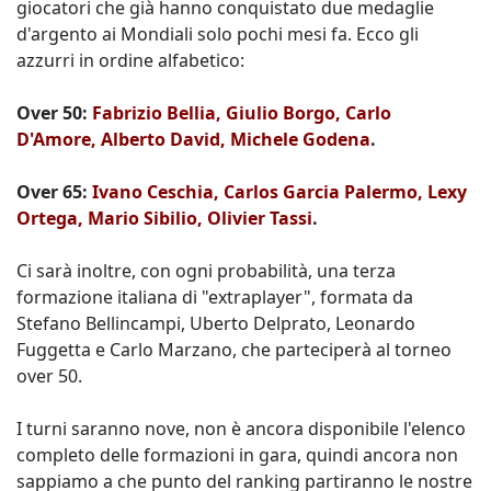
giocatori che già hanno conquistato due medaglie
d'argento ai Mondiali solo pochi mesi fa. Ecco gli
azzurri in ordine alfabetico:
Over 50:
Fabrizio Bellia, Giulio Borgo, Carlo
D'Amore, Alberto David, Michele Godena
.
Over 65:
Ivano Ceschia, Carlos Garcia Palermo, Lexy
Ortega, Mario Sibilio, Olivier Tassi
.
Ci sarà inoltre, con ogni probabilità, una terza
formazione italiana di "extraplayer", formata da
Stefano Bellincampi, Uberto Delprato, Leonardo
Fuggetta e Carlo Marzano, che parteciperà al torneo
over 50.
I turni saranno nove, non è ancora disponibile l'elenco
completo delle formazioni in gara, quindi ancora non
sappiamo a che punto del ranking partiranno le nostre