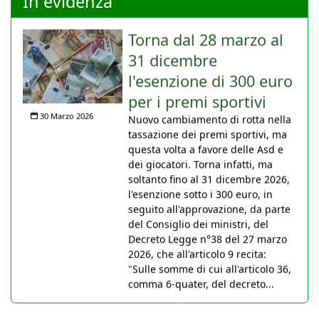
In evidenza
Torna dal 28 marzo al
31 dicembre
l'esenzione di 300 euro
per i premi sportivi
30 Marzo 2026
Nuovo cambiamento di rotta nella
tassazione dei premi sportivi, ma
questa volta a favore delle Asd e
dei giocatori. Torna infatti, ma
soltanto fino al 31 dicembre 2026,
l'esenzione sotto i 300 euro, in
seguito all'approvazione, da parte
del Consiglio dei ministri, del
Decreto Legge n°38 del 27 marzo
2026, che all'articolo 9 recita:
"Sulle somme di cui all'articolo 36,
comma 6-quater, del decreto...