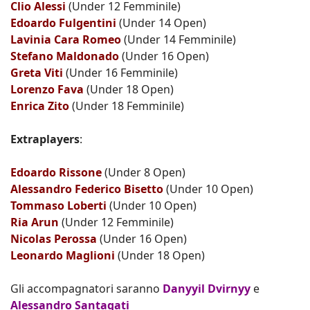
Clio Alessi
(Under 12 Femminile)
Edoardo Fulgentini
(Under 14 Open)
Lavinia Cara Romeo
(Under 14 Femminile)
Stefano Maldonado
(Under 16 Open)
Greta Viti
(Under 16 Femminile)
Lorenzo Fava
(Under 18 Open)
Enrica Zito
(Under 18 Femminile)
Extraplayers
:
Edoardo Rissone
(Under 8 Open)
Alessandro Federico Bisetto
(Under 10 Open)
Tommaso Loberti
(Under 10 Open)
Ria Arun
(Under 12 Femminile)
Nicolas Perossa
(Under 16 Open)
Leonardo Maglioni
(Under 18 Open)
Gli accompagnatori saranno
Danyyil Dvirnyy
e
Alessandro Santagati