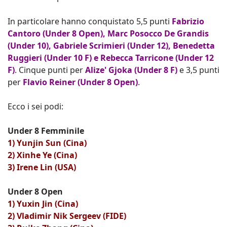
In particolare hanno conquistato 5,5 punti
Fabrizio
Cantoro (Under
8 Open)
, Marc Posocco De Grandis
(Under 10), Gabriele Scrimieri (Under 12), Benedetta
Ruggieri (Under 10 F) e Rebecca Tarricone (Under 12
F)
. Cinque punti per
Alize' Gjoka (Under 8 F)
e 3,5 punti
per
Flavio Reiner (Under 8 Open)
.
Ecco i sei podi:
Under 8 Femminile
1) Yunjin Sun (Cina)
2) Xinhe Ye (Cina)
3) Irene Lin (USA)
Under 8 Open
1) Yuxin Jin (Cina)
2) Vladimir Nik Sergeev (FIDE)