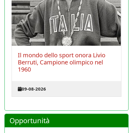
t onora Livio
Chiusura estiva 2026
limpico nel
27-07-2026
Opportunità