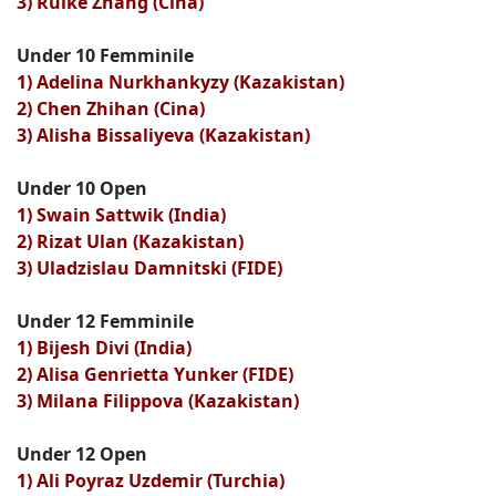
3) Ruike Zhang (Cina)
Under 10 Femminile
1) Adelina Nurkhankyzy (Kazakistan)
2) Chen Zhihan (Cina)
3) Alisha Bissaliyeva (Kazakistan)
Under 10 Open
1) Swain Sattwik (India)
2) Rizat Ulan (Kazakistan)
3) Uladzislau Damnitski (FIDE)
Under 12 Femminile
1) Bijesh Divi (India)
2) Alisa Genrietta Yunker (FIDE)
3) Milana Filippova (Kazakistan)
Under 12 Open
1) Ali Poyraz Uzdemir (Turchia)