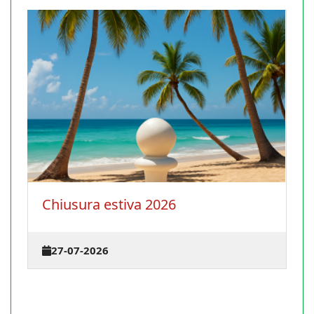
Chiusura estiva 2026
La 
ter
27-07-2026
23