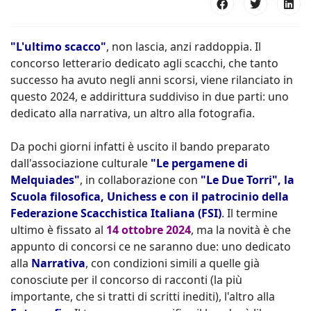
"L'ultimo scacco"
, non lascia, anzi raddoppia. Il
concorso letterario dedicato agli scacchi, che tanto
successo ha avuto negli anni scorsi, viene rilanciato in
questo 2024, e addirittura suddiviso in due parti: uno
dedicato alla narrativa, un altro alla fotografia.
Da pochi giorni infatti è uscito il bando preparato
dall'associazione culturale
"Le pergamene di
Melquiades"
, in collaborazione con
"Le Due Torri", la
Scuola filosofica, Unichess e con il patrocinio della
Federazione Scacchistica Italiana (FSI)
. Il termine
ultimo è fissato al
14 ottobre 2024
, ma la novità è che
appunto di concorsi ce ne saranno due: uno dedicato
alla
Narrativa
, con condizioni simili a quelle già
conosciute per il concorso di racconti (la più
importante, che si tratti di scritti inediti), l'altro alla