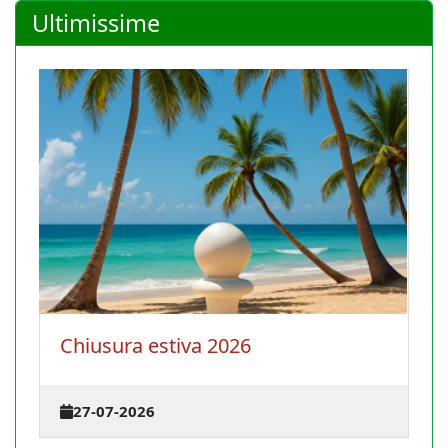
Ultimissime
La Conferenza degli istruttori
terrà il 30 agosto 2026 a Cagl
23-07-2026