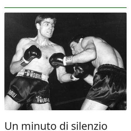
Un minuto di silenzio