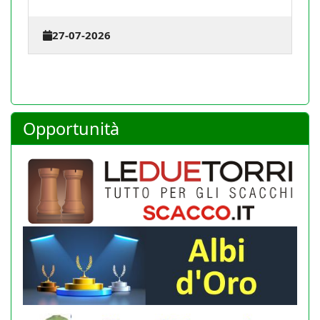
t
27-07-2026
Opportunità