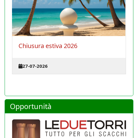
Chiusura estiva 2026
L
t
27-07-2026
Opportunità