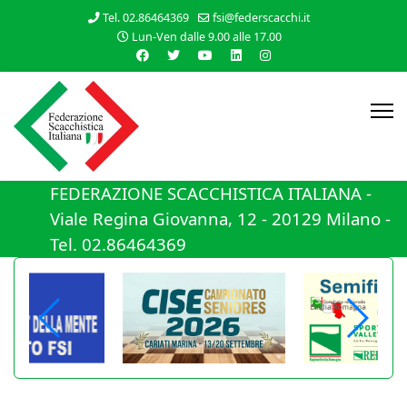
Tel. 02.86464369
fsi@federscacchi.it
Lun-Ven dalle 9.00 alle 17.00
FEDERAZIONE SCACCHISTICA ITALIANA -
Viale Regina Giovanna, 12 - 20129 Milano -
Tel. 02.86464369