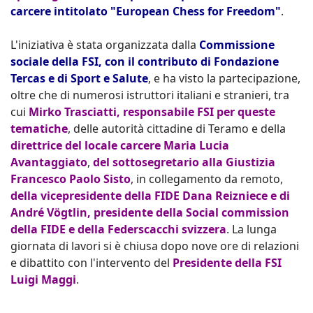
carcere intitolato "European Chess for Freedom"
.
L'iniziativa è stata organizzata dalla
Commissione
sociale della FSI, con il contributo di Fondazione
Tercas e di Sport e Salute
, e ha visto la partecipazione,
oltre che di numerosi istruttori italiani e stranieri, tra
cui
Mirko Trasciatti, responsabile FSI per queste
tematiche
, delle autorità cittadine di Teramo e della
direttrice del locale carcere Maria Lucia
Avantaggiato
,
del sottosegretario alla Giustizia
Francesco Paolo Sisto
, in collegamento da remoto,
della vicepresidente della FIDE Dana Reizniece e di
André Vögtlin, presidente della Social commission
della FIDE e della Federscacchi svizzera
. La lunga
giornata di lavori si è chiusa dopo nove ore di relazioni
e dibattito con l'intervento del
Presidente della FSI
Luigi Maggi
.