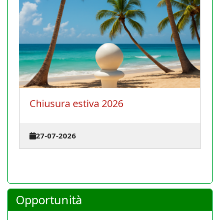
La Conferenza degli istruttori
terrà il 30 agosto 2026 a Cagl
23-07-2026
Opportunità