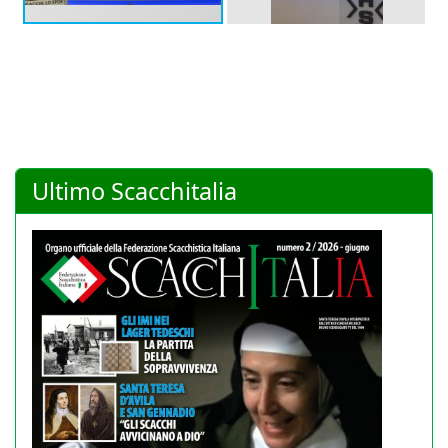
Ultimo Scacchitalia