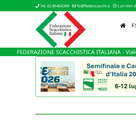
Tel. 02.86464369
fsi@federscacchi.it
Lun-Ven da
F
FEDERAZIONE SCACCHISTICA ITALIANA - Viale