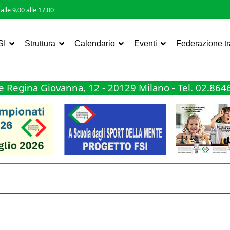
lle 9.00 alle 17.00
SI
Struttura
Calendario
Eventi
Federazione t
 Regina Giovanna, 12 - 20129 Milano - Tel. 02.86