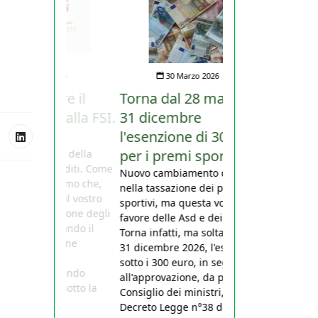
30 Marzo 2026
Torna dal 28 marzo al
31 dicembre
l'esenzione di 300 euro
per i premi sportivi
Nuovo cambiamento di rotta
nella tassazione dei premi
sportivi, ma questa volta a
favore delle Asd e dei giocatori.
Torna infatti, ma soltanto fino al
31 dicembre 2026, l'esenzione
sotto i 300 euro, in seguito
all'approvazione, da parte del
Consiglio dei ministri, del
Decreto Legge n°38 del 27...