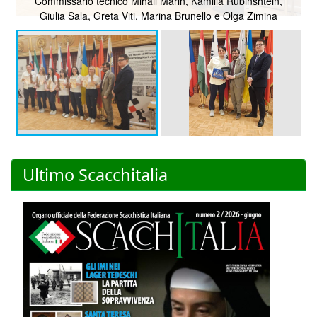
Commissario tecnico Mihail Marin, Kamilla Rubinshtein,
Giulia Sala, Greta Viti, Marina Brunello e Olga Zimina
Ultimo Scacchitalia