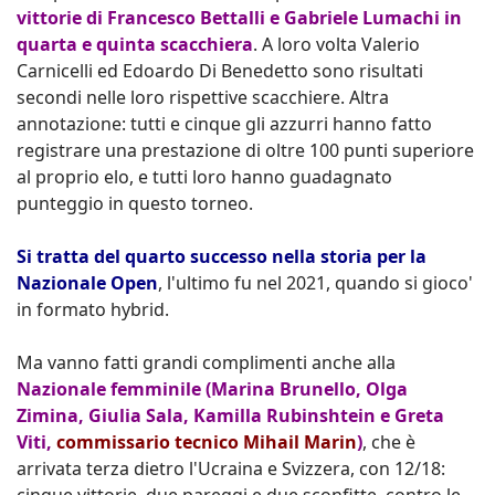
vittorie di Francesco Bettalli e Gabriele Lumachi in
quarta e quinta scacchiera
. A loro volta Valerio
Carnicelli ed Edoardo Di Benedetto sono risultati
secondi nelle loro rispettive scacchiere. Altra
annotazione: tutti e cinque gli azzurri hanno fatto
registrare una prestazione di oltre 100 punti superiore
al proprio elo, e tutti loro hanno guadagnato
punteggio in questo torneo.
Si tratta del quarto successo nella storia per la
Nazionale Open
, l'ultimo fu nel 2021, quando si gioco'
in formato hybrid.
Ma vanno fatti grandi complimenti anche alla
Nazionale femminile (Marina Brunello, Olga
Zimina, Giulia Sala, Kamilla Rubinshtein e Greta
Viti,
commissario tecnico Mihail Marin
)
, che è
arrivata terza dietro l'Ucraina e Svizzera, con 12/18: