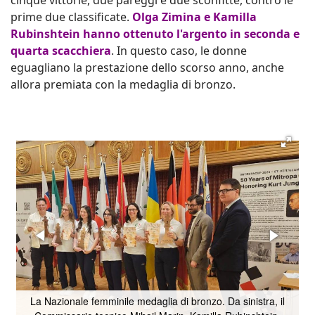
cinque vittorie, due pareggi e due sconfitte, contro le
prime due classificate.
Olga Zimina e Kamilla
Rubinshtein hanno ottenuto l'argento in seconda e
quarta scacchiera
. In questo caso, le donne
eguagliano la prestazione dello scorso anno, anche
allora premiata con la medaglia di bronzo.
La Nazionale femminile medaglia di bronzo. Da sinistra, il