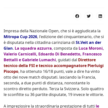
Impresa della Nazionale Open, che si è aggiudicata la
Mitropa Cup 2026
, l'edizione del cinquantenario, che si
è disputata nella cittadina carinziana di
St.Veit an der
Glan
.
La squadra azzurra
, composta da
Luca Moroni,
Valerio Carnicelli, Edoardo Di Benedetto, Francesco
Bettalli e Gabriele Lumachi
, guidati dal
Direttore
tecnico della FSI e tecnico accompagnatore Pierluigi
Piscopo
, ha ottenuto 16/18 punti, vale a dire ha vinto
otto dei nove match disputati. lasciando la Francia,
seconda, a due punti di distanza, nonostante lo
scontro diretto perduto. Terza la Svizzera. Solo quattro
le sconfitte su 36 partite disputate, 19 invece le vittorie.
A impreziosire la straordinaria prestazione di tutti
le