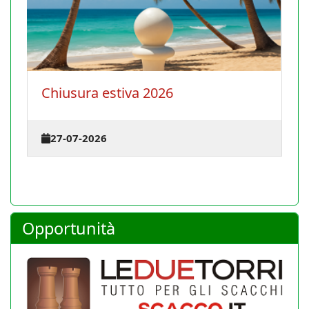
La Conferenza degli istruttori si
terrà il 30 agosto 2026 a Cagliari
23-07-2026
Opportunità