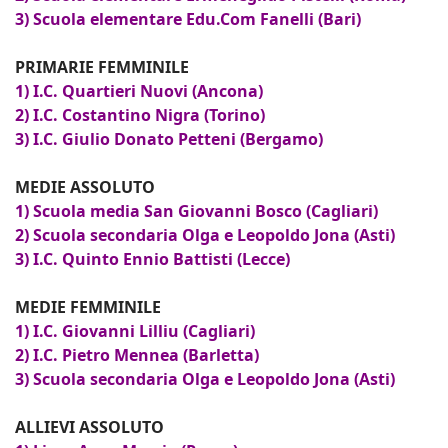
3) Scuola elementare Edu.Com Fanelli (Bari)
PRIMARIE FEMMINILE
1) I.C. Quartieri Nuovi (Ancona)
2) I.C. Costantino Nigra (Torino)
3) I.C. Giulio Donato Petteni (Bergamo)
MEDIE ASSOLUTO
1) Scuola media San Giovanni Bosco (Cagliari)
2) Scuola secondaria Olga e Leopoldo Jona (Asti)
3) I.C. Quinto Ennio Battisti (Lecce)
MEDIE FEMMINILE
1) I.C. Giovanni Lilliu (Cagliari)
2) I.C. Pietro Mennea (Barletta)
3) Scuola secondaria Olga e Leopoldo Jona (Asti)
ALLIEVI ASSOLUTO