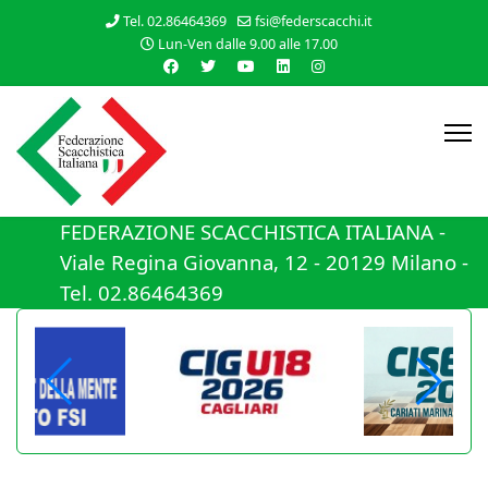
Tel. 02.86464369
fsi@federscacchi.it
Lun-Ven dalle 9.00 alle 17.00
FEDERAZIONE SCACCHISTICA ITALIANA -
Viale Regina Giovanna, 12 - 20129 Milano -
Tel. 02.86464369