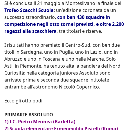
Si è conclusa il 21 maggio a Montesilvano la finale del
Trofeo Scacchi Scuola
: un'edizione coronata da un
successo straordinario,
con ben 430 squadre in
competizione negli otto tornei previsti, e oltre 2.200
ragazzi alla scacchiera
, tra titolari e riserve.
I risultati hanno premiato il Centro-Sud, con ben due
titoli in Sardegna, uno in Puglia, uno in Lazio, uno in
Abruzzo e uno in Toscana e uno nelle Marche. Solo
Asti, in Piemonte, ha tenuto alta la bandiera del Nord.
Curiosità: nella categoria Juniores Assoluto sono
arrivate prima e seconda due squadre intitolate
entrambe all'astronomo Niccolò Copernico.
Ecco gli otto podi:
PRIMARIE ASSOLUTO
1) I.C. Pietro Mennea (Barletta)
2) Scuola elementare Ermenegildo Pistelli (Roma)