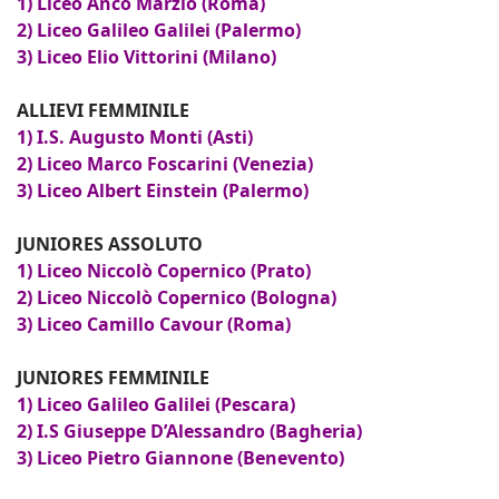
1) Liceo Anco Marzio (Roma)
2) Liceo Galileo Galilei (Palermo)
3) Liceo Elio Vittorini (Milano)
ALLIEVI FEMMINILE
1) I.S. Augusto Monti (Asti)
2) Liceo Marco Foscarini (Venezia)
3) Liceo Albert Einstein (Palermo)
JUNIORES ASSOLUTO
1) Liceo Niccolò Copernico (Prato)
2) Liceo Niccolò Copernico (Bologna)
3) Liceo Camillo Cavour (Roma)
JUNIORES FEMMINILE
1) Liceo Galileo Galilei (Pescara)
2) I.S Giuseppe D’Alessandro (Bagheria)
3) Liceo Pietro Giannone (Benevento)