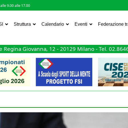
lle 9.00 alle 17.00
SI
Struttura
Calendario
Eventi
Federazione t
 Regina Giovanna, 12 - 20129 Milano - Tel. 02.86