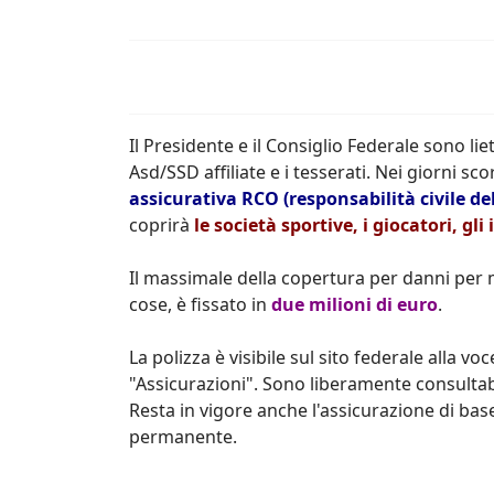
Il Presidente e il Consiglio Federale sono li
Asd/SSD affiliate e i tesserati. Nei giorni sco
assicurativa RCO (responsabilità civile del
coprirà
le società sportive, i giocatori, gli 
Il massimale della copertura per danni per m
cose, è fissato in
due milioni di euro
.
La polizza è visibile sul sito federale alla 
"Assicurazioni". Sono liberamente consultabil
Resta in vigore anche l'assicurazione di base
permanente.