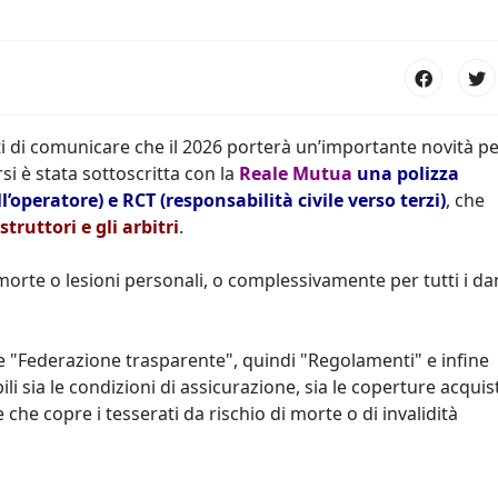
eti di comunicare che il 2026 porterà un’importante novità pe
rsi è stata sottoscritta con la
Reale Mutua
una polizza
l’operatore) e RCT (responsabilità civile verso terzi)
, che
istruttori e gli arbitri
.
orte o lesioni personali, o complessivamente per tutti i da
voce "Federazione trasparente", quindi "Regolamenti" e infine
i sia le condizioni di assicurazione, sia le coperture acquis
 che copre i tesserati da rischio di morte o di invalidità