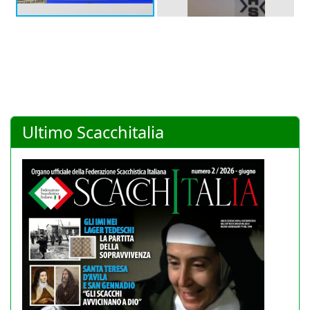
Ultimo Scacchitalia