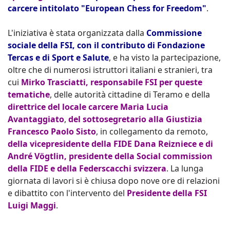
carcere intitolato "European Chess for Freedom"
.
L'iniziativa è stata organizzata dalla
Commissione
sociale della FSI, con il contributo di Fondazione
Tercas e di Sport e Salute
, e ha visto la partecipazione,
oltre che di numerosi istruttori italiani e stranieri, tra
cui
Mirko Trasciatti, responsabile FSI per queste
tematiche
, delle autorità cittadine di Teramo e della
direttrice del locale carcere Maria Lucia
Avantaggiato
,
del sottosegretario alla Giustizia
Francesco Paolo Sisto
, in collegamento da remoto,
della vicepresidente della FIDE Dana Reizniece e di
André Vögtlin, presidente della Social commission
della FIDE e della Federscacchi svizzera
. La lunga
giornata di lavori si è chiusa dopo nove ore di relazioni
e dibattito con l'intervento del
Presidente della FSI
Luigi Maggi
.