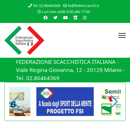
Tel. 02.86464369
fsi@federscacchi.it
Lun-Ven dalle 9.00 alle 17.00
FEDERAZIONE SCACCHISTICA ITALIANA -
Viale Regina Giovanna, 12 - 20129 Milano -
Tel. 02.86464369