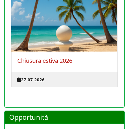
La Conferenza degli istruttori s
terrà il 30 agosto 2026 a Caglia
23-07-2026
Opportunità