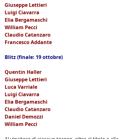
Giuseppe Lettieri
Luigi Ciavarra
Elia Bergamaschi
William Pecci
Claudio Catanzaro
Francesco Addante
Blitz (finale: 19 ottobre)
Quentin Haller
Giuseppe Lettieri
Luca Varriale
Luigi Ciavarra
Elia Bergamaschi
Claudio Catanzaro
Daniel Demozzi
William Pecci
Al vincitore di ciascun torneo, oltre al titolo e alla