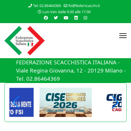
Tel. 02.86464369
fsi@federscacchi.it
Lun-Ven dalle 9.00 alle 17.00
FEDERAZIONE SCACCHISTICA ITALIANA -
Viale Regina Giovanna, 12 - 20129 Milano -
Tel. 02.86464369