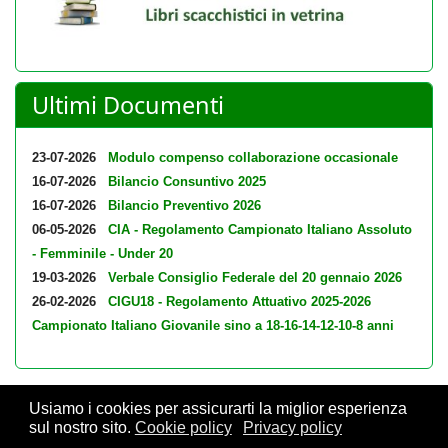
Ultimi Documenti
23-07-2026
Modulo compenso collaborazione occasionale
16-07-2026
Bilancio Consuntivo 2025
16-07-2026
Bilancio Preventivo 2026
06-05-2026
CIA - Regolamento Campionato Italiano Assoluto
- Femminile - Under 20
19-03-2026
Verbale Consiglio Federale del 20 gennaio 2026
26-02-2026
CIGU18 - Regolamento Attuativo 2025-2026
Campionato Italiano Giovanile sino a 18-16-14-12-10-8 anni
Usiamo i cookies per assicurarti la miglior esperienza
sul nostro sito.
Cookie policy
Privacy policy