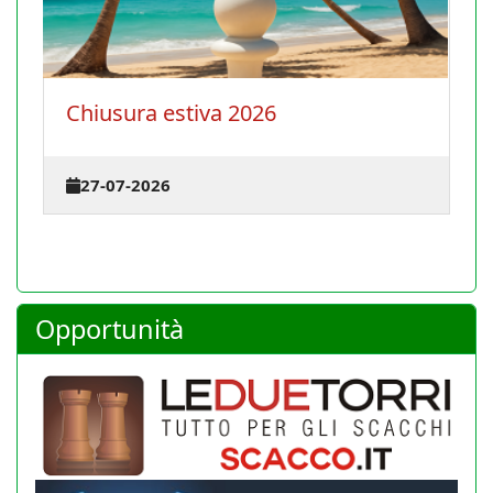
La Conferenza degli istruttori
terrà il 30 agosto 2026 a Cagl
23-07-2026
Opportunità