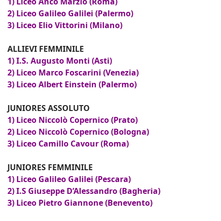
1) Liceo Anco Marzio (Roma)
2) Liceo Galileo Galilei (Palermo)
3) Liceo Elio Vittorini (Milano)
ALLIEVI FEMMINILE
1) I.S. Augusto Monti (Asti)
2) Liceo Marco Foscarini (Venezia)
3) Liceo Albert Einstein (Palermo)
JUNIORES ASSOLUTO
1) Liceo Niccolò Copernico (Prato)
2) Liceo Niccolò Copernico (Bologna)
3) Liceo Camillo Cavour (Roma)
JUNIORES FEMMINILE
1) Liceo Galileo Galilei (Pescara)
2) I.S Giuseppe D’Alessandro (Bagheria)
3) Liceo Pietro Giannone (Benevento)