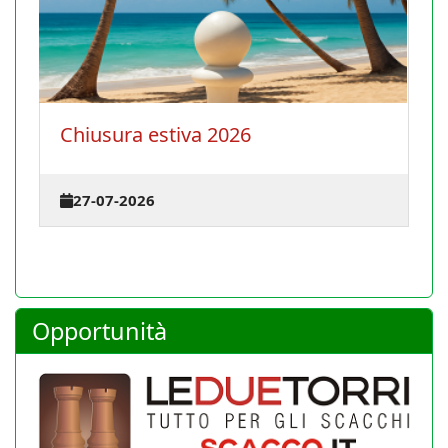
La Conferenza degli istruttori si
terrà il 30 agosto 2026 a Cagliari
23-07-2026
Opportunità