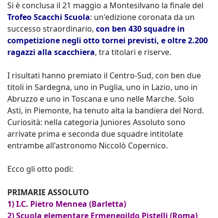
Si è conclusa il 21 maggio a Montesilvano la finale del
Trofeo Scacchi Scuola
: un'edizione coronata da un
successo straordinario,
con ben 430 squadre in
competizione negli otto tornei previsti, e oltre 2.200
ragazzi alla scacchiera
, tra titolari e riserve.
I risultati hanno premiato il Centro-Sud, con ben due
titoli in Sardegna, uno in Puglia, uno in Lazio, uno in
Abruzzo e uno in Toscana e uno nelle Marche. Solo
Asti, in Piemonte, ha tenuto alta la bandiera del Nord.
Curiosità: nella categoria Juniores Assoluto sono
arrivate prima e seconda due squadre intitolate
entrambe all'astronomo Niccolò Copernico.
Ecco gli otto podi:
PRIMARIE ASSOLUTO
1) I.C. Pietro Mennea (Barletta)
2) Scuola elementare Ermenegildo Pistelli (Roma)