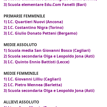
3) Scuola elementare Edu.Com Fanelli (Bari)
PRIMARIE FEMMINILE
1) I.C. Quartieri Nuovi (Ancona)
2) I.C. Costantino Nigra (Torino)
3) I.C. Giulio Donato Petteni (Bergamo)
MEDIE ASSOLUTO
1) Scuola media San Giovanni Bosco (Cagliari)
2) Scuola secondaria Olga e Leopoldo Jona (Asti)
3) I.C. Quinto Ennio Battisti (Lecce)
MEDIE FEMMINILE
1) I.C. Giovanni Lilliu (Cagliari)
2) I.C. Pietro Mennea (Barletta)
3) Scuola secondaria Olga e Leopoldo Jona (Asti)
ALLIEVI ASSOLUTO