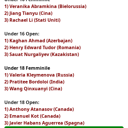
1) Veranika Abramkina (Bielorussia)
2) Jiang Tianyu (Cina)
3) Rachael Li (Stati Uniti)
Under 16 Open:
1) Kaghan Ahmad (Azerbajan)
2) Henry Edward Tudor (Romania)
3) Sauat Nurgaliyev (Kazakistan)
Under 18 Femminile
1) Valeria Kleymenova (Russia)
2) Pratitee Bordoloi (India)
3) Wang Qinxuanyi (Cina)
Under 18 Open:
1) Anthony Atanasov (Canada)
2) Emanuel Kot (Canada)
3) Javier Habans Aguerrea (Spagna)