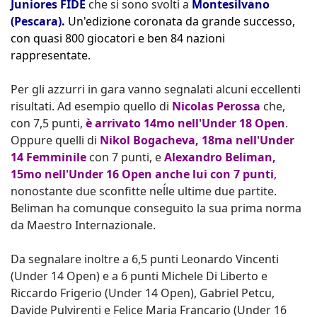
Juniores FIDE
che si sono svolti a
Montesilvano
(Pescara).
Un'edizione coronata da grande successo,
con quasi 800 giocatori e ben 84 nazioni
rappresentate.
Per gli azzurri in gara vanno segnalati alcuni eccellenti
risultati. Ad esempio quello di
Nicolas Perossa
che,
con 7,5 punti,
è arrivato 14mo nell'Under 18 Open
.
Oppure quelli di
Nikol Bogacheva, 18ma nell'Under
14 Femminile
con 7 punti, e
Alexandro Beliman,
15mo nell'Under 16 Open anche lui con 7 punti
,
nonostante due sconfitte neĺle ultime due partite.
Beliman ha comunque conseguito la sua prima norma
da Maestro Internazionale.
Da segnalare inoltre a 6,5 punti Leonardo Vincenti
(Under 14 Open) e a 6 punti Michele Di Liberto e
Riccardo Frigerio (Under 14 Open), Gabriel Petcu,
Davide Pulvirenti e Felice Maria Francario (Under 16