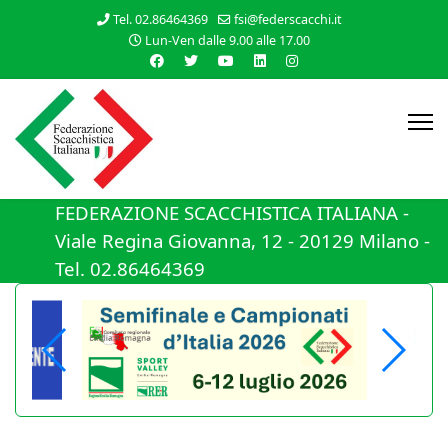
Tel. 02.86464369
fsi@federscacchi.it
Lun-Ven dalle 9.00 alle 17.00
FEDERAZIONE SCACCHISTICA ITALIANA -
Viale Regina Giovanna, 12 - 20129 Milano -
Tel. 02.86464369