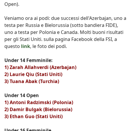
Open).
Veniamo ora ai podi: due successi dell'Azerbajan, uno a
testa per Russia e Bielorussia (sotto bandiera FIDE),
uno a testa per Polonia e Canada. Molti buoni risultati
per gli Stati Uniti. sulla pagina Facebook della FSI, a
questo
link
, le foto dei podi.
Under 14 Femminile:
1) Zarah Allahverdi (Azerbajan)
2) Laurie Qiu (Stati Uniti)
3) Tuana Abak (Turchia)
Under 14 Open
1) Antoni Radzimski (Polonia)
2) Damir Bulgak (Bielorussia)
3) Ethan Guo (Stati Uniti)
Under 16 Femminile