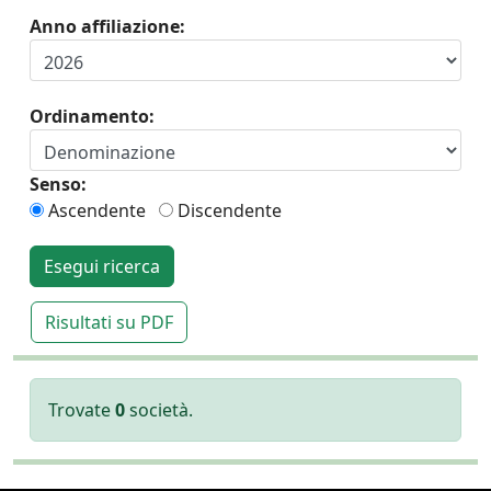
Anno affiliazione:
Ordinamento:
Senso:
Ascendente
Discendente
Esegui ricerca
Risultati su PDF
Trovate
0
società.