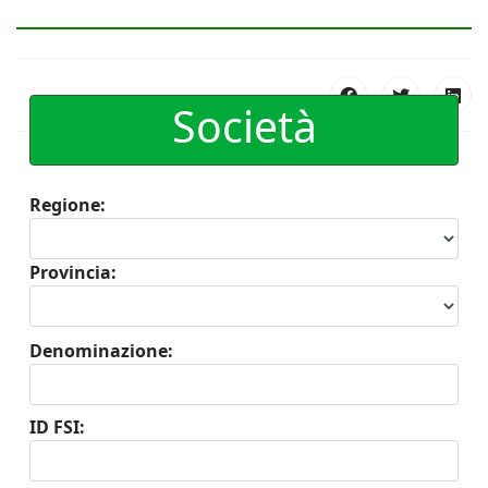
Società
Regione:
Provincia:
Denominazione:
ID FSI: